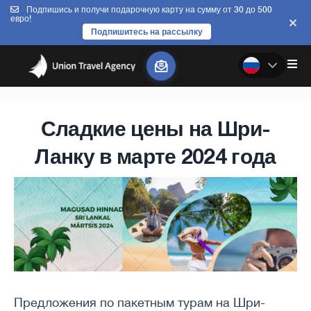
Подпишись и получи подарочную карту на сумму от 30 до 500
евро!
Подпишитесь на рассылку
Сладкие цены на Шри-
Ланку в марте 2024 года
Предложения по пакетным турам на Шри-