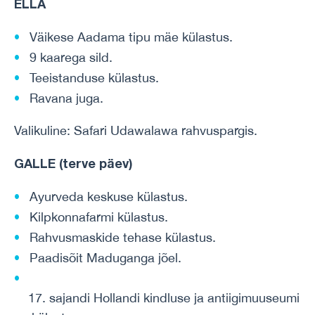
ELLA
Väikese Aadama tipu mäe külastus.
9 kaarega sild.
Teeistanduse külastus.
Ravana juga.
Valikuline: Safari Udawalawa rahvuspargis
.
GALLE (terve päev)
Ayurveda keskuse külastus.
Kilpkonnafarmi külastus.
Rahvusmaskide tehase külastus.
Paadisõit Maduganga jõel.
17. sajandi Hollandi kindluse ja antiigimuuseumi