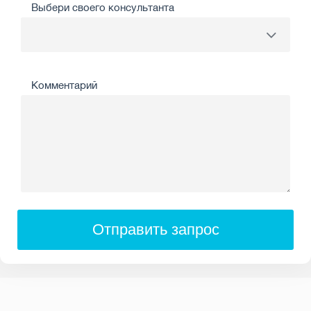
Выбери своего консультанта
Комментарий
Отправить запрос