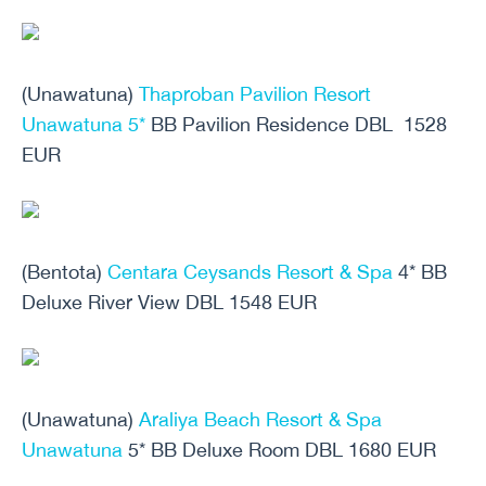
(Unawatuna)
Thaproban Pavilion Resort
Unawatuna 5*
BB Pavilion Residence DBL 1528
EUR
(Bentota)
Centara Ceysands Resort & Spa
4* BB
Deluxe River View DBL 1548 EUR
(Unawatuna)
Araliya Beach Resort & Spa
Unawatuna
5* BB Deluxe Room DBL 1680 EUR