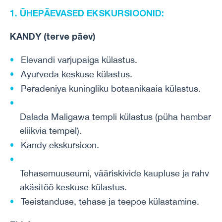
1. ÜHEPÄEVASED
EKSKURSIOONID:
KANDY (terve päev)
Elevandi varjupaiga külastus.
Ayurveda keskuse külastus.
Peradeniya kuningliku botaanikaaia külastus.
Dalada Maligawa templi külastus (püha hambar
eliikvia tempel).
Kandy ekskursioon.
Tehasemuuseumi, vääriskivide kaupluse ja rahv
akäsitöö keskuse külastus.
Teeistanduse, tehase ja teepoe külastamine.