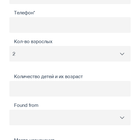
Телефон*
Кол-во взрослых
Количество детей и их возраст
Found from