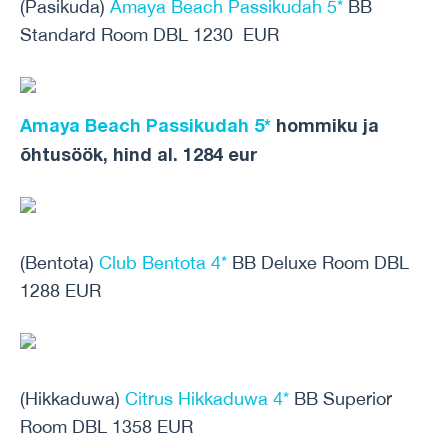
(Pasikuda)
Amaya Beach Passikudah 5*
BB
Standard Room DBL 1230 EUR
Amaya Beach Passikudah 5*
hommiku ja
õhtusöök, hind al. 1284 eur
(Bentota)
Club Bentota 4*
BB Deluxe Room DBL
1288 EUR
(Hikkaduwa)
Citrus Hikkaduwa 4*
BB Superior
Room DBL 1358 EUR