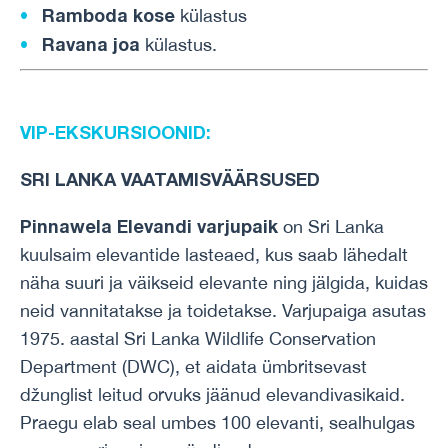
Ramboda kose
külastus
Ravana joa
külastus.
VIP-EKSKURSIOONID:
SRI LANKA VAATAMISVÄÄRSUSED
Pinnawela Elevandi varjupaik
on Sri Lanka
kuulsaim elevantide lasteaed, kus saab lähedalt
näha suuri ja väikseid elevante ning jälgida, kuidas
neid vannitatakse ja toidetakse. Varjupaiga asutas
1975. aastal Sri Lanka Wildlife Conservation
Department (DWC), et aidata ümbritsevast
džunglist leitud orvuks jäänud elevandivasikaid.
Praegu elab seal umbes 100 elevanti, sealhulgas