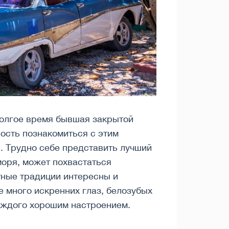
 долгое время бывшая закрытой
ость познакомиться с этим
. Трудно себе представить лучший
моря, может похвастаться
ные традиции интересны и
 много искренних глаз, белозубых
каждого хорошим настроением.