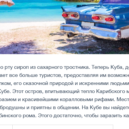
о рту сироп из сахарного тростника. Теперь Куба,
ает все больше туристов, предоставляя им возможн
ком, его сказочной природой и искренними людьми
Кубе. Этот остров, впитывающий тепло Карибского 
азием и красивейшими коралловыми рифами. Мест
бродушны и приятны в общении. На Кубе вы найдете
бинского рома. Этого достаточно, чтобы заразить 