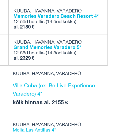
KUUBA, HAVANNA, VARADERO
Memories Varadero Beach Resort 4*
12 ööd hotellis (14 ööd kokku)
al. 2180 €
KUUBA, HAVANNA, VARADERO
Grand Memories Varadero 5*
12 ööd hotellis (14 ööd kokku)
al. 2329 €
KUUBA, HAVANNA, VARADERO
Villa Cuba (ex. Be Live Experience
Varadero) 4*
kõik hinnas al. 2155 €
KUUBA, HAVANNA, VARADERO
Melia Las Antillas 4*