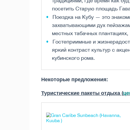
традициями, где время как бу
посетить Старую площадь Гава
Поездка на Кубу — это знаком
захватывающими дух пейзажами
местных табачных плантациях,
Гостеприимные и жизнерадост
яркий контраст культур с акце
кубинского рома.
Некоторые предложения:
Туристические пакеты отдыха (
це