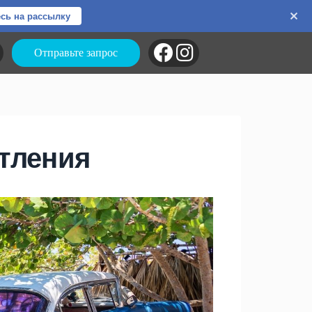
сь на рассылку
Отправьте запрос
тления