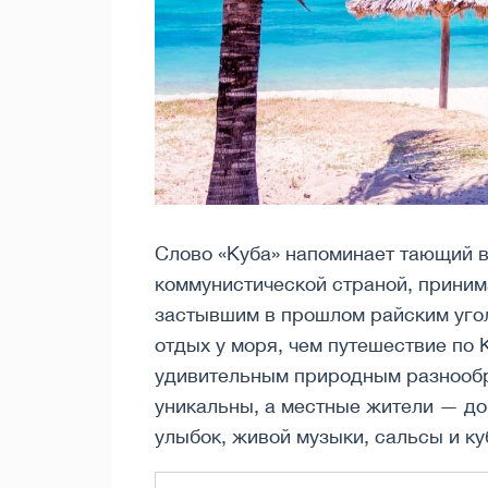
Слово «Куба» напоминает тающий в
коммунистической страной, приним
застывшим в прошлом райским угол
отдых у моря, чем путешествие по 
удивительным природным разнообр
уникальны, а местные жители — до
улыбок, живой музыки, сальсы и ку