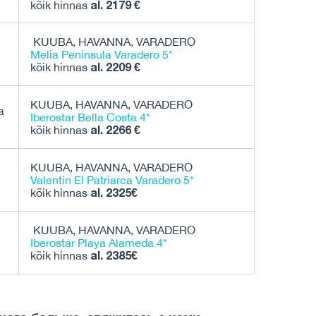
al. 2179 €
kõik hinnas
KUUBA, HAVANNA, VARADERO
Melia Peninsula Varadero 5*
al. 2209 €
kõik hinnas
KUUBA, HAVANNA, VARADERO
Iberostar Bella Costa 4*
al. 2266 €
kõik hinnas
KUUBA, HAVANNA, VARADERO
Valentin El Patriarca Varadero 5*
al. 2325€
kõik hinnas
KUUBA, HAVANNA, VARADERO
Iberostar Playa Alameda 4*
al. 2385€
kõik hinnas