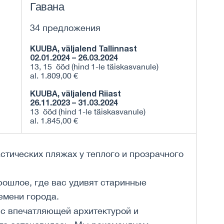
Гавана
34 предложения
KUUBA, väljalend Tallinnast
02.01.2024 – 26.03.2024
13, 15 ööd (hind 1-le täiskasvanule)
al. 1.809,00 €
KUUBA, väljalend Riiast
26.11.2023 – 31.03.2024
13 ööd (hind 1-le täiskasvanule)
al. 1.845,00 €
тических пляжах у теплого и прозрачного
рошлое, где вас удивят старинные
емени города.
с впечатляющей архитектурой и