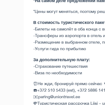
*На самом деле предложений нам
*Цены могут меняться, поэтому ре
В стоимость туристического паке
-Билеты на самолёт в оба конца с 
-Трансферы из аэропорта в отель 
-Размещение в выбранном отеле, п
-Услуги гида по прибытию
За дополнительную плату:
-Страхование путешествия
-Виза по необходимости
⏰Не жди, бронируй прямо сейчас 
☎️+372 510 5433 (est), +372 5886 141
✉️paring@uniontravel.ee
💸Туристическая рассрочка Liisi – u