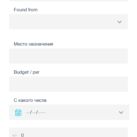
Found from
Место назначения
Budget / per
С какого числа
+/-