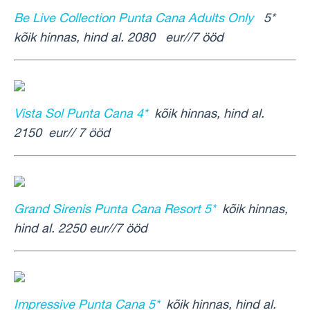
Be Live Collection Punta Cana Adults Only
5*
kõik hinnas, hind al. 2080 eur//7 ööd
Vista Sol Punta Cana 4*
kõik hinnas, hind al.
2150 eur// 7 ööd
Grand Sirenis Punta Cana Resort 5*
kõik hinnas,
hind al. 2250 eur//7 ööd
Impressive Punta Cana 5*
kõik hinnas, hind al.