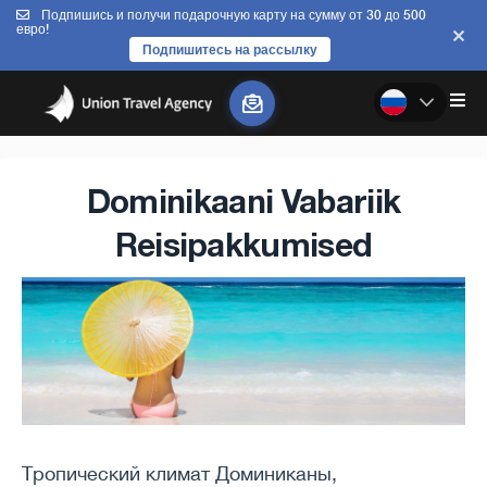
Подпишись и получи подарочную карту на сумму от 30 до 500
евро!
Подпишитесь на рассылку
Dominikaani Vabariik
Reisipakkumised
Тропический климат Доминиканы,