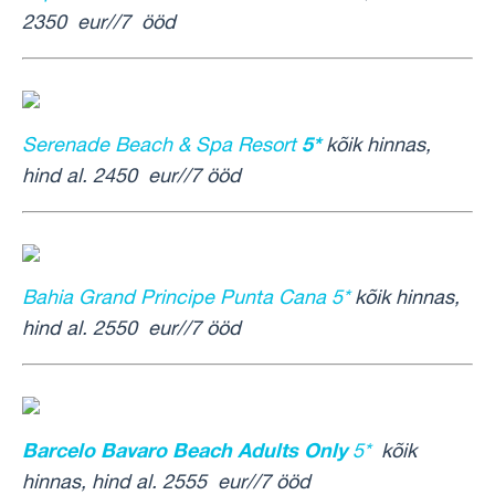
2350 eur//7 ööd
5*
Serenade Beach & Spa
Reso
rt
kõik hinnas,
hind al. 2450 eur//7 ööd
Bahia Grand Principe Punta Cana 5*
kõik hinnas,
hind al. 2550 eur//7 ööd
Barcelo Bavaro Beach Adults Only
5*
kõik
hinnas, hind al. 2555 eur//7 ööd