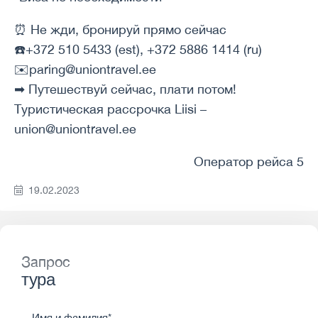
⏰ Не жди, бронируй прямо сейчас
☎️+372 510 5433 (est), +372 5886 1414 (ru)
✉️paring@uniontravel.ee
➡ Путешествуй сейчас, плати потом!
Туристическая рассрочка Liisi –
union@uniontravel.ee
Оператор рейса 5
19.02.2023
Запрос
тура
Имя и фамилия*