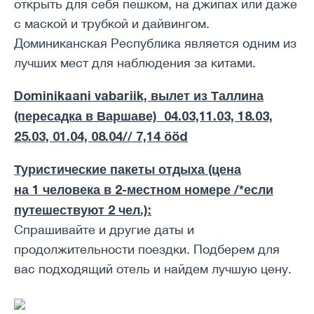
открыть для себя пешком, на джипах или даже
с маской и трубкой и дайвингом.
Доминиканская Республика является одним из
лучших мест для наблюдения за китами.
Dominikaani vabariik, вылет из Таллина
(пересадка в Варшаве) 04.03,11.03, 18.03,
25.03, 01.04, 08.04// 7,14 ööd
Туристические пакеты отдыха (цена
на 1 человека в 2-местном номере /*если
путешествуют 2 чел.):
Спрашивайте и другие даты и ​​
продолжительности поездки. Подберем для
вас подходящий отель и найдем лучшую цену.