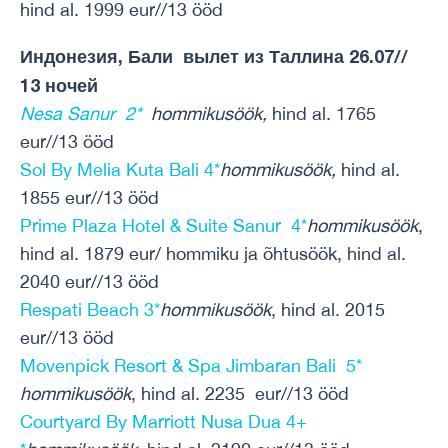
hind al. 1999 eur//13 ööd
Индонезия, Бали вылет из Таллина 26.07//
13 ночей
Nesa Sanur 2*
hommikusöök,
hind al. 1765
eur//13 ööd
Sol By Melia Kuta Bali 4*
hommikusöök,
hind al.
1855 eur//13 ööd
Prime Plaza Hotel & Suite Sanur 4*
hommikusöök
,
hind al. 1879 eur/ hommiku ja õhtusöök, hind al.
2040 eur//13 ööd
Respati Beach 3*
hommikusöök
, hind al. 2015
eur//13 ööd
Movenpick Resort & Spa Jimbaran Bali 5*
hommikusöök
, hind al. 2235 eur//13 ööd
Courtyard By Marriott Nusa Dua 4+