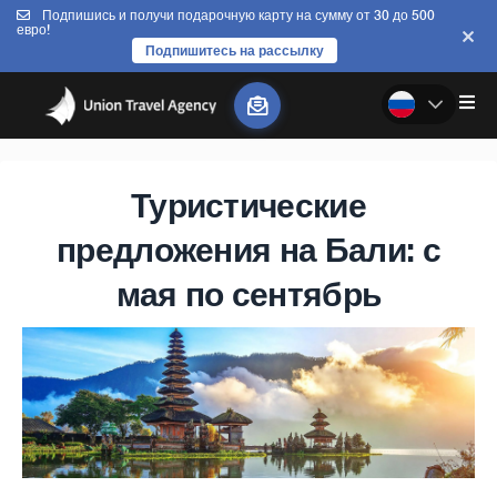
Подпишись и получи подарочную карту на сумму от 30 до 500
евро!
Подпишитесь на рассылку
Туристические
предложения на Бали: с
мая по сентябрь