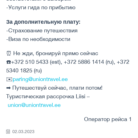
-Услуги гида по прибытию
За дополнительную плату:
-Страхование путешествия
-Виза по необходимости
⏰ Не жди, бронируй прямо сейчас
☎️+372 510 5433 (est), +372 5886 1414 (ru), +372
5340 1825 (ru)
✉️
paring@uniontravel.ee
➡ Путешествуй сейчас, плати потом!
Туристическая рассрочка Liisi –
union@uniontravel.ee
Оператор рейса 1
02.03.2023