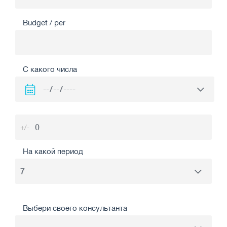
Budget / per
С какого числа
+/-
На какой период
Выбери своего консультанта