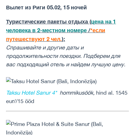
Вылет из Риги 05.02, 15 ночей
Туристические пакеты отдыха (
цена на
1
человек
а в 2-местном номере
/
*если
путешествуют 2 чел.
):
Спрашивайте и другие даты и ​​
продолжительности поездки. Подберем для
вас подходящий отель и найдем лучшую цену.
Taksu Hotel Sanur 4*
hommikusöök,
hind al. 1545
eur//15 ööd