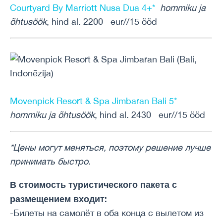
Courtyard By Marriott Nusa Dua 4+*
hommiku ja
õhtusöök
, hind al. 2200 eur//15 ööd
Movenpick Resort & Spa Jimbaran Bali 5*
hommiku ja õhtusöök
, hind al. 2430 eur//15 ööd
*Цены могут меняться, поэтому решение лучше
принимать быстро.
В стоимость туристического пакета с
размещением входит:
-Билеты на самолёт в оба конца с вылетом из