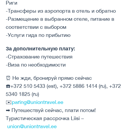
Риги
-Трансферы из аэропорта в отель и обратно
-Размещение в выбранном отеле, питание в
соответствии с выбором
-Услуги гида по прибытию
За дополнительную плату:
-Страхование путешествия
-Виза по необходимости
⏰ Не жди, бронируй прямо сейчас
☎️+372 510 5433 (est), +372 5886 1414 (ru), +372
5340 1825 (ru)
✉️
paring@uniontravel.ee
➡ Путешествуй сейчас, плати потом!
Туристическая рассрочка Liisi –
union@uniontravel.ee