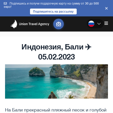
Подпишись и получи подарочную карту на сумму от 30 до 500
евро!
Подпишитесь на рассылку
Индонезия, Бали ✈️
05.02.2023
На Бали прекрасный пляжный песок и голубой