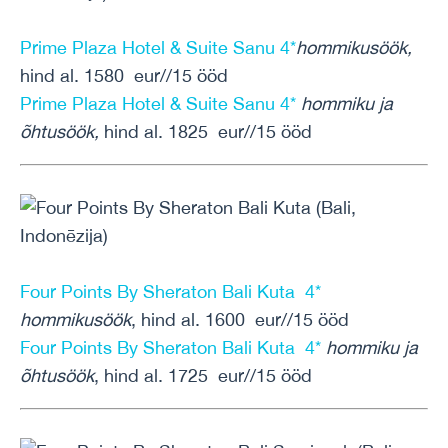
Prime Plaza Hotel & Suite Sanu 4*
hommikusöök,
hind al. 1580 eur//15 ööd
Prime Plaza Hotel & Suite Sanu 4*
hommiku ja
õhtusöök
,
hind al. 1825 eur//15 ööd
Four Points By Sheraton Bali Kuta 4*
hommikusöök
, hind al. 1600 eur//15 ööd
Four Points By Sheraton Bali Kuta 4*
hommiku ja
õhtusöök
, hind al. 1725 eur//15 ööd