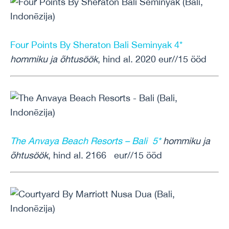
Four Points By Sheraton Bali Seminyak 4*
hommiku ja õhtusöök
, hind al. 2020 eur//15 ööd
The Anvaya Beach Resorts – Bali 5*
hommiku ja
õhtusöök
, hind al. 2166 eur//15 ööd