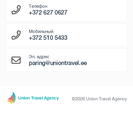
Телефон
+372 627 0627
Мобильный
+372 510 5433
Эл. адрес
paring@uniontravel.ee
©2026 Union Travel Agency