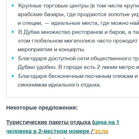
Крупные торговые центры (в том числе круп
арабские базары, где продаются золотые ук
и специи, — идеальные места, где можно най
В Дубае множество ресторанов и баров, а та
этом глобальном мегаполисе часто проходя
мероприятия и концерты.
Благодаря доступной сети общественного тр
Дубаю удобно. В городе есть 2 линии метро 
Благодаря бесконечным песчаным пляжам и 
синонимом идеального отдыха.
Некоторые предложения:
Туристические пакеты отдыха (
цена на
1
человек
а в 2-местном номере
/
*если