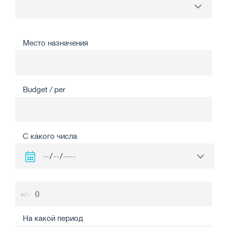
Место назначения
Budget / per
С какого числа
+/-
На какой период