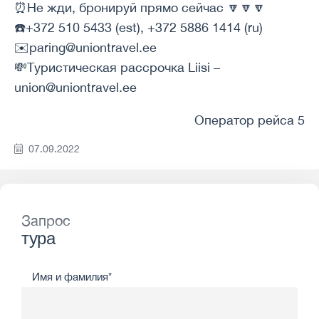
⏰Не жди, бронируй прямо сейчас 🔽🔽🔽
☎️+372 510 5433 (est), +372 5886 1414 (ru)
✉️paring@uniontravel.ee
💸Туристическая рассрочка Liisi –
union@uniontravel.ee
Оператор рейса 5
07.09.2022
Запрос
тура
Имя и фамилия*