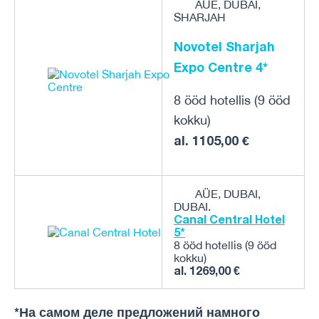
AÜE, DUBAI,
SHARJAH
Novotel Sharjah
Expo Centre 4*
8 ööd hotellis (9 ööd
kokku)
al. 1105,00 €
AÜE, DUBAI,
DUBAI.
Canal Central Hotel
5*
8 ööd hotellis (9 ööd
kokku)
al. 1269,00 €
*На самом деле предложений намного