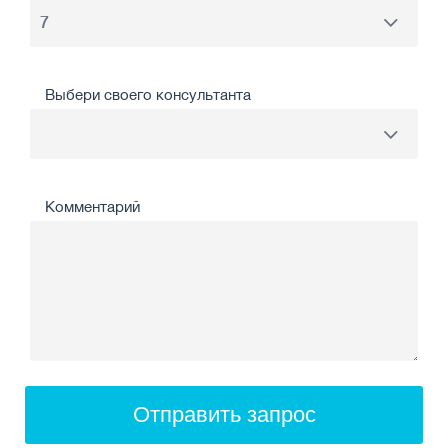
Выбери своего консультанта
Комментарий
Отправить запрос