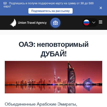
Подпишись и получи подарочную карту на сумму от 30 до 500
евро!
Подпишитесь на рассылку
ОАЭ: неповторимый
ДУБАЙ!
Объединенные Арабские Эмираты,