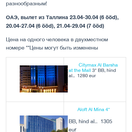
разнообразным!
ОАЭ, вылет из Таллина 23.04-30.04 (6 ööd),
20.04-27.04 (6 ööd), 21.04-29.04 (7 ööd)
Цена на одного человека в двухместном
номере **Цены могут быть изменены
Citymax Al Barsha
at the Mall
3* BB, hind
al.. 1280 eur
Aloft Al Mina 4*
BB, hind al.. 1305
eur