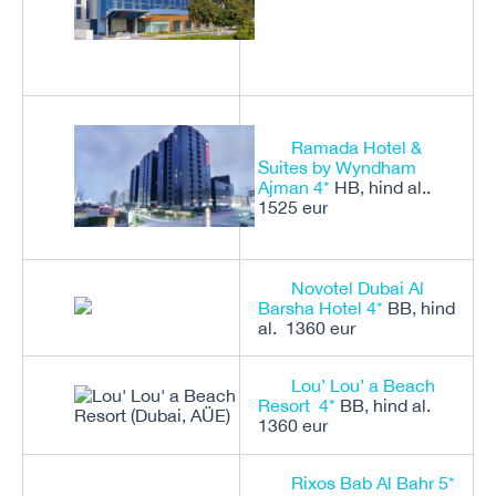
Ramada Hotel &
Suites by Wyndham
Ajman 4*
HB, hind al..
1525 eur
Novotel Dubai Al
Barsha Hotel 4*
BB, hind
al. 1360 eur
Lou’ Lou’ a Beach
Resort 4*
BB, hind al.
1360 eur
Rixos Bab Al Bahr 5*