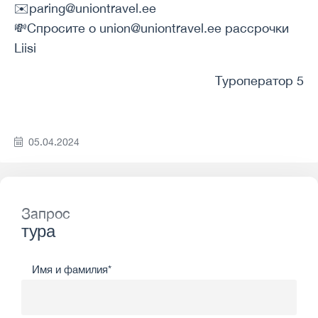
✉️paring@uniontravel.ee
💸Спросите о union@uniontravel.ee рассрочки
Liisi
Туроператор 5
05.04.2024
Запрос
тура
Имя и фамилия*