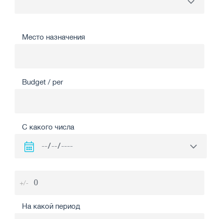
Место назначения
Budget / per
С какого числа
+/-
На какой период