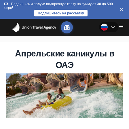
Подпишись и получи подарочную карту на сумму от 30 до 500
евро!
Подпишитесь на рассылку
Апрельские каникулы в
ОАЭ