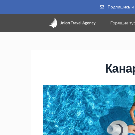
Подпишись и п
Горящие ту
Кана