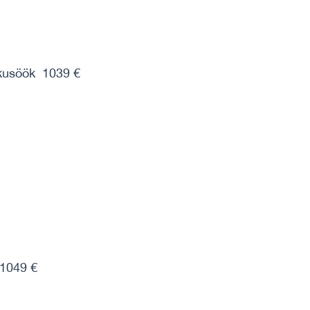
kusöök 1039 €
1049 €