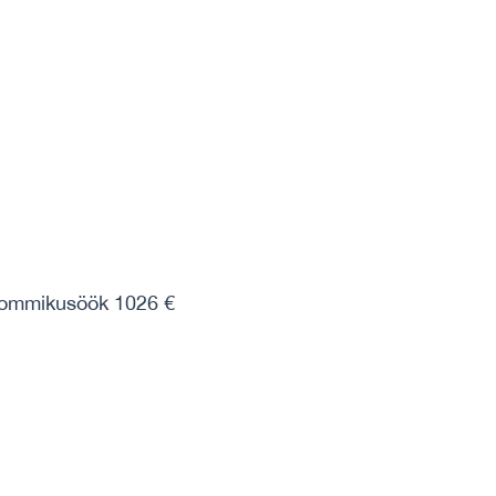
hommikusöök 1026 €