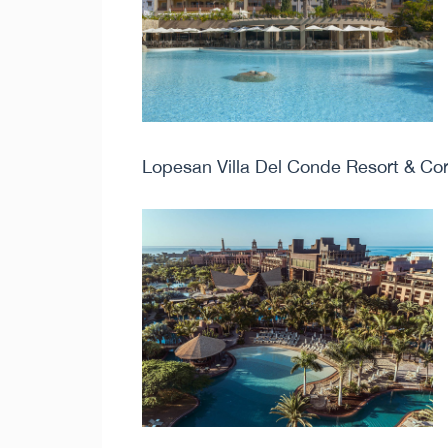
Lopesan Villa Del Conde Resort & Cor