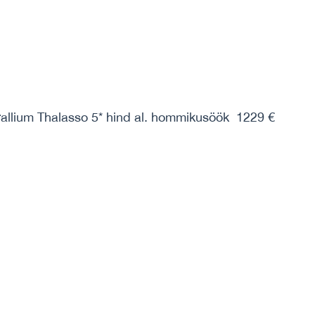
allium Thalasso 5* hind al. hommikusöök 1229 €