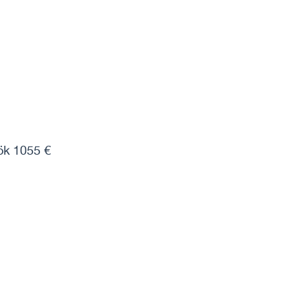
ök 1055 €