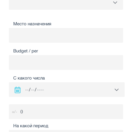
Место назначения
Budget / per
С какого числа
+/-
На какой период