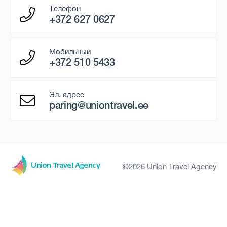
Телефон
+372 627 0627
Мобильный
+372 510 5433
Эл. адрес
paring@uniontravel.ee
©2026 Union Travel Agency