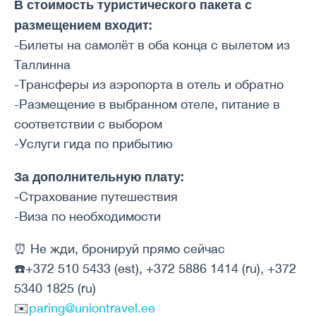
В стоимость туристического пакета с
размещением входит:
-Билеты на самолёт в оба конца с вылетом из
Таллинна
-Трансферы из аэропорта в отель и обратно
-Размещение в выбранном отеле, питание в
соответствии с выбором
-Услуги гида по прибытию
За дополнительную плату:
-Страхование путешествия
-Виза по необходимости
⏰ Не жди, бронируй прямо сейчас
☎️+372 510 5433 (est), +372 5886 1414 (ru), +372
5340 1825 (ru)
✉️
paring@uniontravel.ee