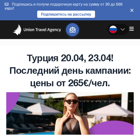
Подпишись и получи подарочную карту на сумму от 30 до 500
евро!
Подпишитесь на рассылку
Турция 20.04, 23.04!
Последний день кампании:
цены от 265€/чел.