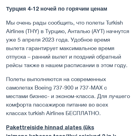
Турцмя 4-12 ночей по горячим ценам
Мы очень рады сообщить, что полеты Turkish
Airlines (THY) в Турцию, Анталью (AYT) начнутся
уже 5 апреля 2023 года. Удобное время
вылета гарантирует максимальное время
отпуска – ранний вылет и поздний обратный
рейсы также в нашем расписании в этом году.
Полеты выполняются на современных
самолетах Boeing 737-900 и 737-MAX с
местами бизнес- и эконом-класса. Для лучшего
комфорта пассажиров питание во всех
классах turkish Airlines БЕСПЛАТНО.
Pakettreiside hinnad alates (üks