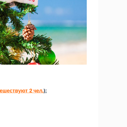
тешествуют 2 чел.
):