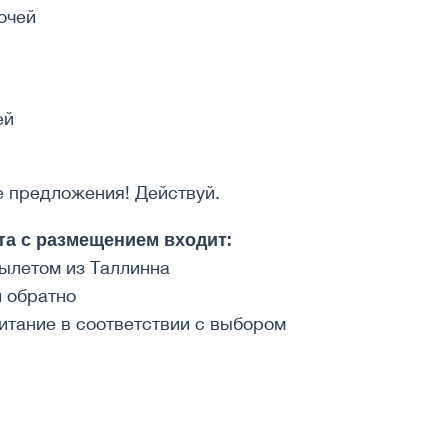
очей
ей
 предложения! Действуй.
та с размещением входит:
вылетом из Таллинна
и обратно
итание в соответствии с выбором