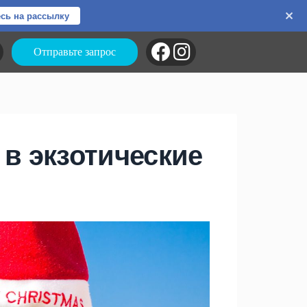
сь на рассылку
Отправьте запрос
 в экзотические