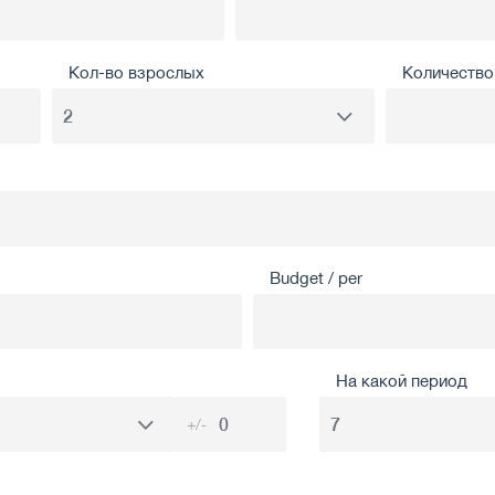
Кол-во взрослых
Количество 
Budget / per
На какой период
+/-