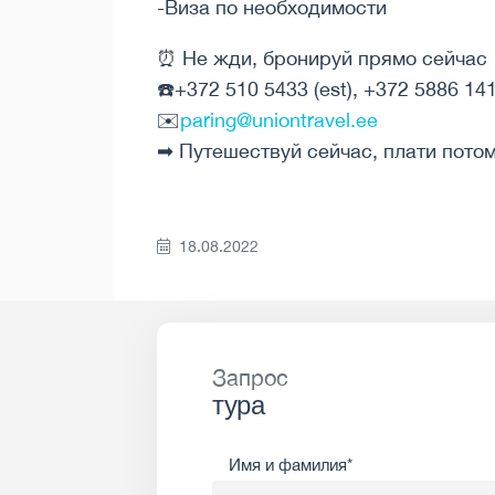
-Виза по необходимости
⏰ Не жди, бронируй прямо сейчас
☎️+372 510 5433 (est), +372 5886 141
✉️
paring@uniontravel.ee
➡ Путешествуй сейчас, плати потом!
18.08.2022
Запрос
тура
Имя и фамилия*