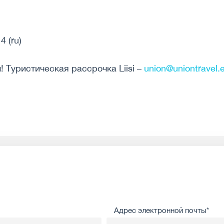
4 (ru)
 Туристическая рассрочка Liisi –
union@uniontravel.
Адрес электронной почты*