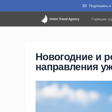
Подпишись и п
Горящие ту
Новогодние и р
направления уж