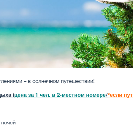
тлениями – в солнечном путешествии!
ыха (
цена за 1 чел. в 2-местном номере
/
*если пу
 ночей