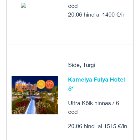
ööd
20.06 hind al 1400 €/in
Side, Türgi
Kamelya Fulya Hotel
5*
Ultra Kõik hinnas / 6
ööd
20.06 hind al 1515 €/in