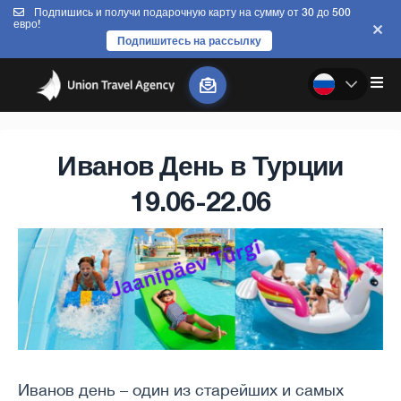
Подпишись и получи подарочную карту на сумму от 30 до 500
евро!
Подпишитесь на рассылку
Иванов День в Турции
19.06-22.06
Иванов день – один из старейших и самых