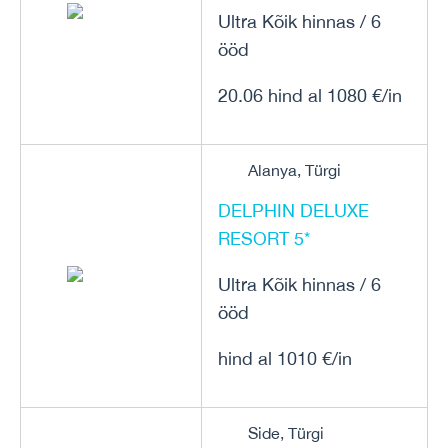
Ultra Kõik hinnas / 6
ööd
20.06 hind al 1080 €/in
Alanya, Türgi
DELPHIN DELUXE
RESORT 5*
Ultra Kõik hinnas / 6
ööd
hind al 1010 €/in
Side, Türgi