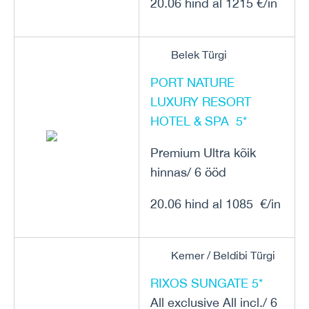
20.06 hind al 1215 €/in
Belek Türgi
PORT NATURE
LUXURY RESORT
HOTEL & SPA 5*
Premium Ultra kõik
hinnas/ 6 ööd
20.06 hind al 1085 €/in
Kemer / Beldibi Türgi
RIXOS SUNGATE 5*
All exclusive All incl./ 6