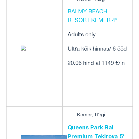
BALMY BEACH
RESORT KEMER 4*
Adults only
Ultra kõik hinnas/ 6 ööd
20.06 hind al 1149 €/in
Kemer, Türgi
Queens Park Rai
Premium Tekirova 5*