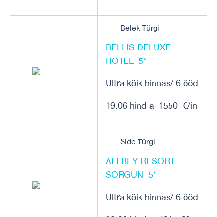
Belek Türgi
BELLIS DELUXE
HOTEL 5*
Ultra kõik hinnas/ 6 ööd
19.06 hind al 1550 €/in
Side Türgi
ALI BEY RESORT
SORGUN 5*
Ultra kõik hinnas/ 6 ööd