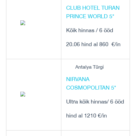
CLUB HOTEL TURAN
PRINCE WORLD 5*
Kõik hinnas / 6 ööd
20.06 hind al 860 €/in
Antalya Türgi
NIRVANA
COSMOPOLITAN 5*
Ultra kõik hinnas/ 6 ööd
hind al 1210 €/in