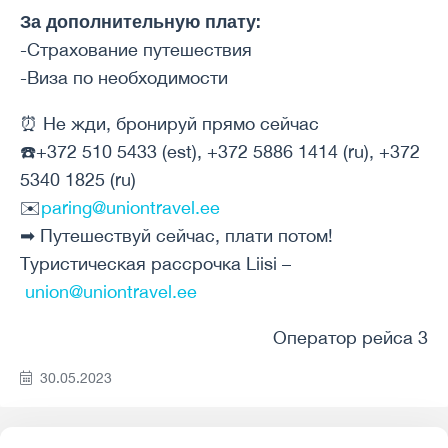
За дополнительную плату:
-Страхование путешествия
-Виза по необходимости
⏰ Не жди, бронируй прямо сейчас
☎️+372 510 5433 (est), +372 5886 1414 (ru), +372
5340 1825 (ru)
✉️
paring@uniontravel.ee
➡ Путешествуй сейчас, плати потом!
Туристическая рассрочка Liisi –
union@uniontravel.ee
Оператор рейса 3
30.05.2023