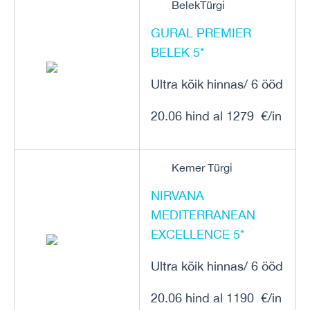
BelekTürgi
GURAL PREMIER
BELEK 5*
Ultra kõik hinnas/ 6 ööd
20.06 hind al 1279 €/in
Kemer Türgi
NIRVANA
MEDITERRANEAN
EXCELLENCE 5*
Ultra kõik hinnas/ 6 ööd
20.06 hind al 1190 €/in