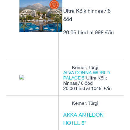
Ultra Kõik hinnas / 6
ööd
20.06 hind al 998 €/in
Kemer, Türgi
ALVA DONNA WORLD
PALACE 5*
Ultra Kõik
hinnas / 6 ööd
20.06 hind al 1049 €/in
Kemer, Türgi
AKKA ANTEDON
HOTEL 5*