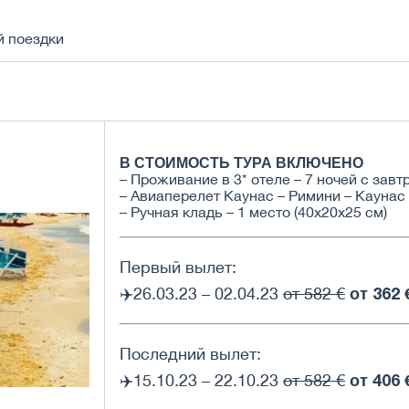
й поездки
В СТОИМОСТЬ ТУРА ВКЛЮЧЕНО
– Проживание в 3* отеле – 7 ночей c зав
– Авиаперелет Каунас – Римини – Каунас
– Ручная кладь – 1 место (40x20x25 см)
Первый вылет:
от 362 
✈️26.03.23 – 02.04.23
от 582 €
Последний вылет:
от 406 
✈️15.10.23 – 22.10.23
от 582 €