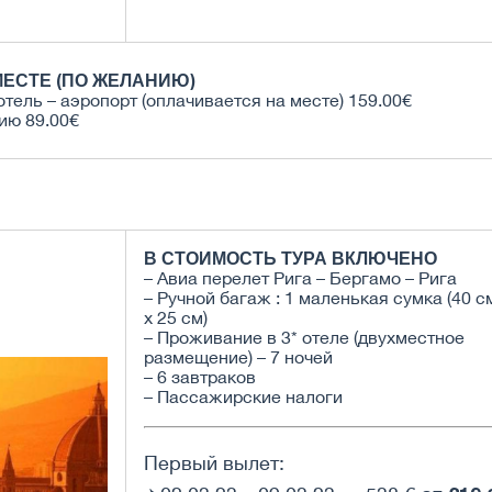
ЕСТЕ (ПО ЖЕЛАНИЮ)
отель – аэропорт (оплачивается на месте) 159.00€
ию 89.00€
В СТОИМОСТЬ ТУРА ВКЛЮЧЕНО
– Авиа перелет Рига – Бергамо – Рига
– Ручной багаж : 1 маленькая сумка (40 с
х 25 см)
– Проживание в 3* отеле (двухместное
размещение) – 7 ночей
– 6 завтраков
– Пассажирские налоги
Первый вылет: