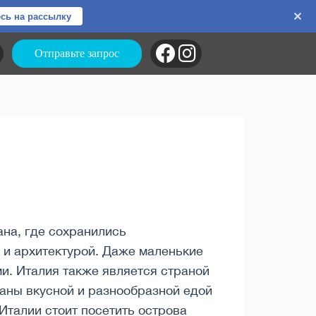
сь на рассылку
Отправьте запрос
ана, где сохранились
 и архитектурой. Даже маленькие
и. Италия также является страной
ваны вкусной и разнообразной едой
Италии стоит посетить острова