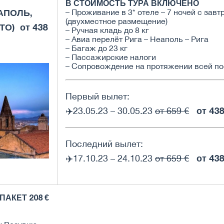
В СТОИМОСТЬ ТУРА ВКЛЮЧЕНО
АПОЛЬ,
– Проживание в 3* отеле – 7 ночей с зав
(двухместное размещение)
НТО)
от 438
– Ручная кладь до 8 кг
– Авиа перелёт Рига – Неаполь – Рига
– Багаж до 23 кг
– Пассажирские налоги
– Сопровождение на протяжении всей по
Первый вылет:
от 438
✈️23.05.23 – 30.05.23
от 659 €
Последний вылет:
от 438
✈️17.10.23 – 24.10.23
от 659 €
АКЕТ 208 €