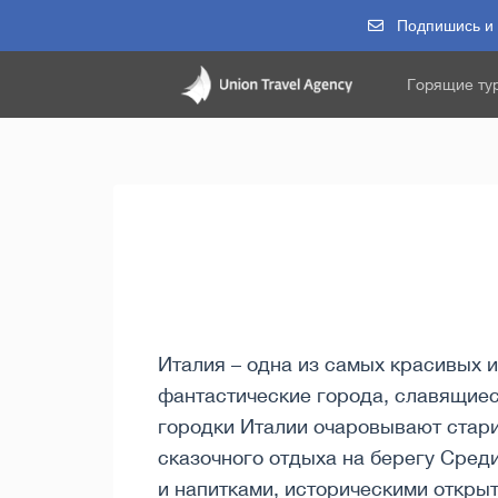
Подпишись и п
Горящие ту
Италия – одна из самых красивых и
фантастические города, славящиес
городки Италии очаровывают стари
сказочного отдыха на берегу Сред
и напитками, историческими открыт