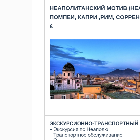
НЕАПОЛИТАНСКИЙ МОТИВ (НЕ
ПОМПЕИ, КАПРИ ,РИМ, СОРРЕ
€
ЭКСКУРСИОННО-ТРАНСПОРТНЫЙ П
– Экскурсия по Неаполю
– Транспортное обслуживание