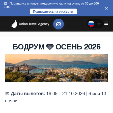
Подпишись и получи подарочную карту на сумму от 30 до 500
евро!
Подпишитесь на рассылку
БОДРУМ 🩵 ОСЕНЬ 2026
Даты вылетов:
📅
16.09 – 21.10.2026 | 6 или 13
ночей