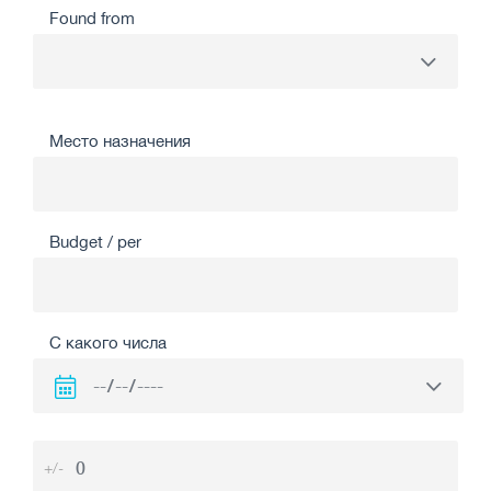
Found from
Место назначения
Budget / per
С какого числа
+/-