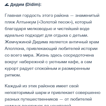
Дидим (Didim):
🌊
Главная гордость этого района — знаменитый
пляж Алтынкум («Золотой песок»), который
благодаря мелководью и чистейшей воде
идеально подходит для отдыха с детьми.
Жемчужиной Дидима является античный храм
Аполлона, привлекающий любителей истории
со всего мира. Жизнь здесь сосредоточена
вокруг набережной с уютными кафе, а сам
курорт радует спокойным и размеренным
ритмом.
Каждый из этих районов имеет свой
неповторимый шарм и привлекает совершенно
разных путешественников — от любителей
шумных вечеринок до ценителей