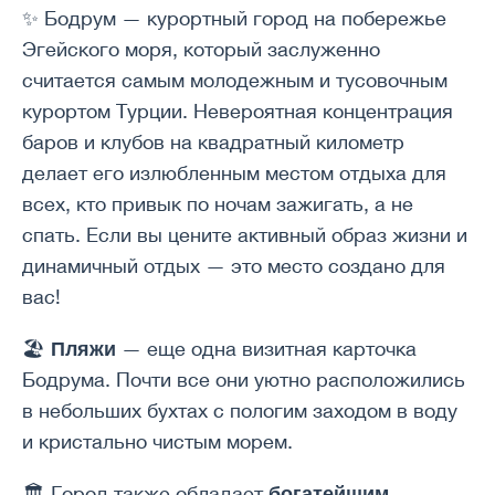
✨ Бодрум — курортный город на побережье
Эгейского моря, который заслуженно
считается самым молодежным и тусовочным
курортом Турции. Невероятная концентрация
баров и клубов на квадратный километр
делает его излюбленным местом отдыха для
всех, кто привык по ночам зажигать, а не
спать. Если вы цените активный образ жизни и
динамичный отдых — это место создано для
вас!
Пляжи
🏖
— еще одна визитная карточка
Бодрума. Почти все они уютно расположились
в небольших бухтах с пологим заходом в воду
и кристально чистым морем.
богатейшим
🏛 Город также обладает