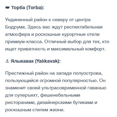
Торба (Torba):
👑
Уединенный район к северу от центра
Бодрума. Здесь вас ждут респектабельная
атмосфера и роскошные курортные отели
премиум-класса. Отличный выбор для тех, кто
ищет приватность и максимальный комфорт.
Ялыкавак (Yalıkavak):
⚓️
Престижный район на западе полуострова,
пользующийся огромной популярностью. Он
знаменит своей ультрасовременной гаванью
для суперъяхт, фешенебельными
ресторанами, дизайнерскими бутиками и
роскошным стилем жизни.