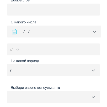
Budget / per
С какого числа
+/-
На какой период
Выбери своего консультанта