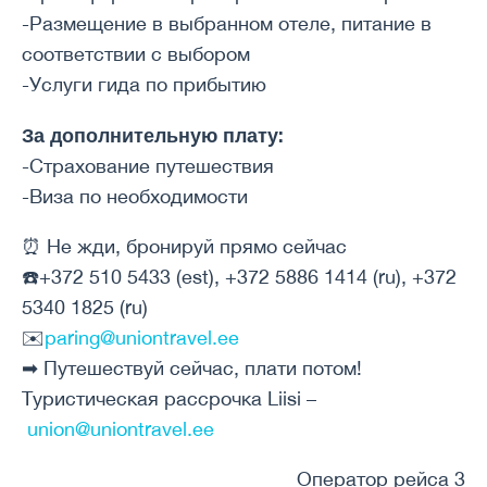
-Размещение в выбранном отеле, питание в
соответствии с выбором
-Услуги гида по прибытию
За дополнительную плату:
-Страхование путешествия
-Виза по необходимости
⏰ Не жди, бронируй прямо сейчас
☎️+372 510 5433 (est), +372 5886 1414 (ru), +372
5340 1825 (ru)
✉️
paring@uniontravel.ee
➡ Путешествуй сейчас, плати потом!
Туристическая рассрочка Liisi –
union@uniontravel.ee
Оператор рейса 3