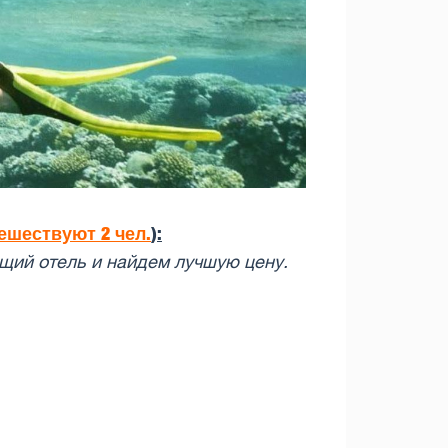
ешествуют 2 чел.
):
щий отель и найдем лучшую цену.