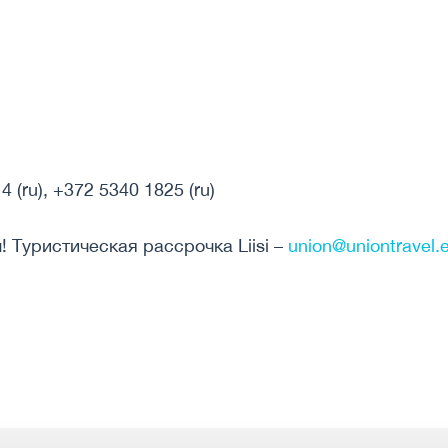
 (ru), +372 5340 1825 (ru)
 Туристическая рассрочка Liisi –
union@uniontravel.