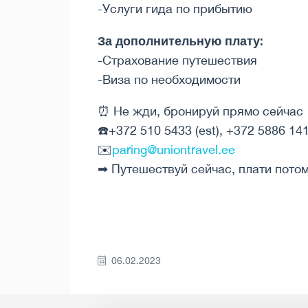
-Услуги гида по прибытию
За дополнительную плату:
-Страхование путешествия
-Виза по необходимости
⏰ Не жди, бронируй прямо сейчас
☎️+372 510 5433 (est), +372 5886 1414
✉️
paring@uniontravel.ee
➡ Путешествуй сейчас, плати потом!
06.02.2023