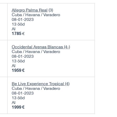
Allegro Palma Real
(3)
Cuba / Havana / Varadero
08-01-2023
13 ööd
AI
1785
€
Occidental Arenas Blancas (4-)
Cuba / Havana / Varadero
08-01-2023
13 ööd
AI
1959 €
Be Live Experience Tropical (4)
Cuba / Havana / Varadero
08-01-2023
13 ööd
AI
1999 €