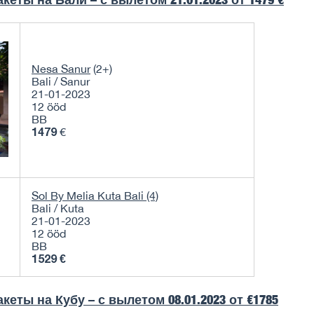
Nesa Sanur
(2+)
Bali / Sanur
21-01-2023
12 ööd
BB
1479
€
Sol By Melia Kuta Bali (4)
Bali / Kuta
21-01-2023
12 ööd
BB
1529 €
кеты на Кубу – с вылетом
08.01.2023 от €1785