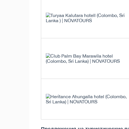
Предложения на туристические п