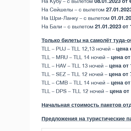
08.01.2023 от 
На Кубу – с вылетом
27.01.2023
На Сейшелы – с вылетом
01.01.20
На Шри-Ланку – с вылетом
21.01.2023 от 
На Бали – с вылетом
Только билеты на самолёт туда-о
цена 
TLL – PUJ – TLL 12,13 ночей –
цена от
TLL – MRU – TLL 14 ночей –
цена от
TLL – HAV – TLL 13 ночей –
цена от
TLL – SEZ – TLL 12 ночей –
цена от
TLL – CMB – TLL 14 ночей –
цена от 
TLL – DPS – TLL 12 ночей –
Начальная стоимость пакетов отд
Предложения на туристические п