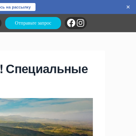
сь на рассылку
Отправьте запрос
е! Специальные