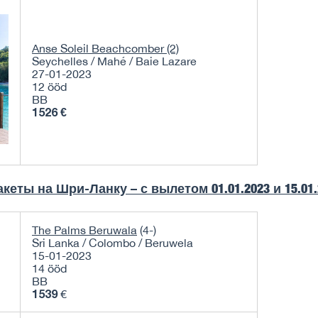
Anse Soleil Beachcomber (2)
Seychelles / Mahé / Baie Lazare
27-01-2023
12 ööd
BB
1526 €
акеты на Шри-Ланку – с вылетом
01.01.2023 и 15.01
The Palms Beruwala
(4-)
Sri Lanka / Colombo / Beruwela
15-01-2023
14 ööd
BB
1539
€