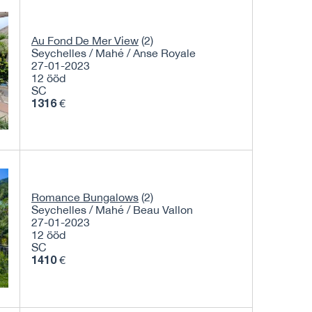
Au Fond De Mer View
(2)
Seychelles / Mahé / Anse Royale
27-01-2023
12 ööd
SC
1316
€
Romance Bungalows
(2)
Seychelles / Mahé / Beau Vallon
27-01-2023
12 ööd
SC
1410
€