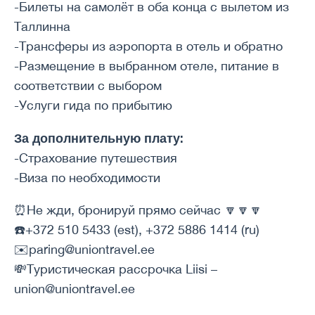
-Билеты на самолёт в оба конца с вылетом из
Таллинна
-Трансферы из аэропорта в отель и обратно
-Размещение в выбранном отеле, питание в
соответствии с выбором
-Услуги гида по прибытию
За дополнительную плату:
-Страхование путешествия
-Виза по необходимости
⏰Не жди, бронируй прямо сейчас 🔽🔽🔽
☎️+372 510 5433 (est), +372 5886 1414 (ru)
✉️paring@uniontravel.ee
💸Туристическая рассрочка Liisi –
union@uniontravel.ee