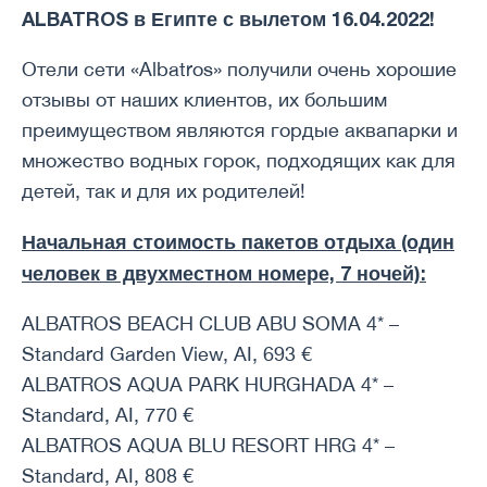
ALBATROS в Египте с вылетом 16.04.2022!
Отели сети «Albatros» получили очень хорошие
отзывы от наших клиентов, их большим
преимуществом являются гордые аквапарки и
множество водных горок, подходящих как для
детей, так и для их родителей!
Начальная стоимость пакетов отдыха (один
человек в двухместном номере, 7 ночей):
ALBATROS BEACH CLUB ABU SOMA 4* –
Standard Garden View, AI, 693 €
ALBATROS AQUA PARK HURGHADA 4* –
Standard, AI, 770 €
ALBATROS AQUA BLU RESORT HRG 4* –
Standard, AI, 808 €