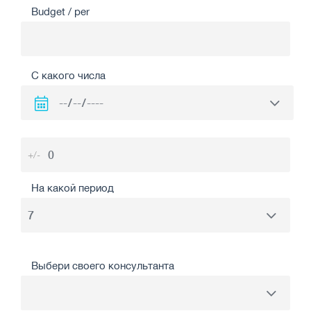
Budget / per
С какого числа
+/-
На какой период
Выбери своего консультанта