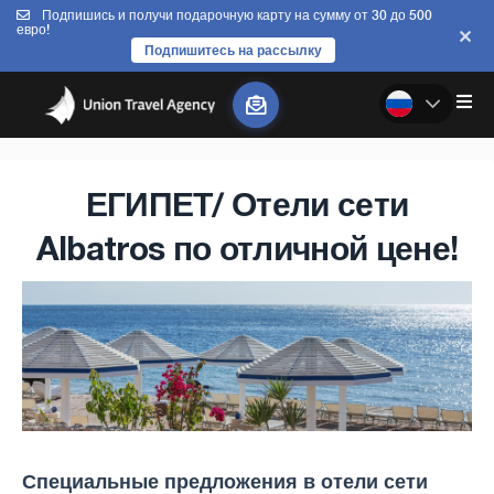
Подпишись и получи подарочную карту на сумму от 30 до 500
евро!
Подпишитесь на рассылку
ЕГИПЕТ/ Отели сети
Albatros по отличной цене!
Специальные предложения в отели сети