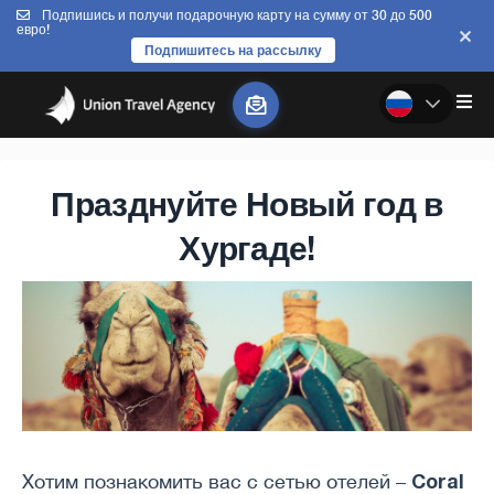
Подпишись и получи подарочную карту на сумму от 30 до 500
евро!
Подпишитесь на рассылку
Празднуйте Новый год в
Хургаде!
Coral
Хотим познакомить вас с сетью отелей –