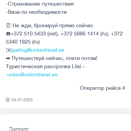
-Страхование путешествия
-Виза по необходимости
⏰ Не жди, бронируй прямо сейчас
☎️+372 510 5433 (est), +372 5886 1414 (ru), +372
5340 1825 (ru)
✉️
paring@uniontravel.ee
➡ Путешествуй сейчас, плати потом!
Туристическая рассрочка Liisi –
union@uniontravel.ee
Оператор рейса 4
04.01.2023
Запрос