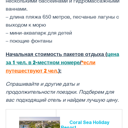
несколькими бассейнами и гидромассажными
ваннами.
– длина пляжа 650 метров, песчаные лагуны с
выходом к морю
– мини-аквапарк для детей
– поющие фонтаны
Начальная стоимость пакетов отдыха (
цена
за 1 чел. в 2-местном номере
/
*если
путешествуют 2 чел.
):
Спрашивайте и другие даты и ​​
продолжительности поездки. Подберем для
вас подходящий отель и найдем лучшую цену.
Coral Sea Holiday
Resort