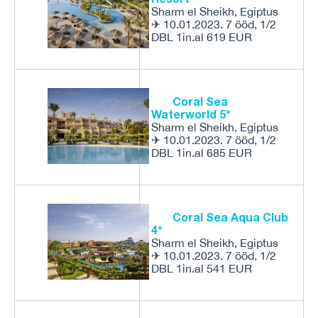
Sharm el Sheikh, Egiptus
✈ 10.01.2023. 7 ööd, 1/2
DBL 1in.al 619 EUR
Coral Sea
Waterworld 5*
Sharm el Sheikh, Egiptus
✈ 10.01.2023. 7 ööd, 1/2
DBL 1in.al 685 EUR
Coral Sea Aqua Club
4*
Sharm el Sheikh, Egiptus
✈ 10.01.2023. 7 ööd, 1/2
DBL 1in.al 541 EUR