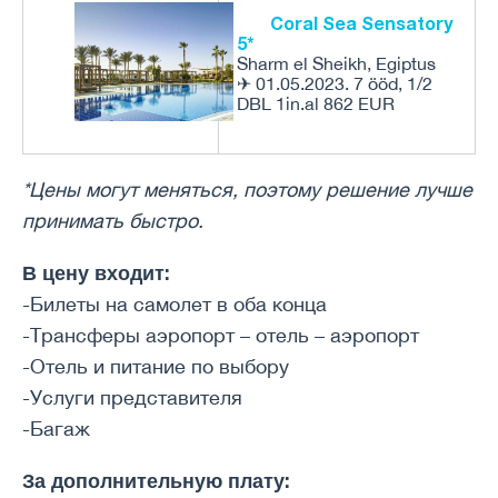
Coral Sea Sensatory
5*
Sharm el Sheikh, Egiptus
✈ 01.05.2023. 7 ööd, 1/2
DBL 1in.al 862 EUR
*Цены могут меняться, поэтому решение лучше
принимать быстро.
В цену входит:
-Билеты на самолет в оба конца
-Трансферы аэропорт – отель – аэропорт
-Отель и питание по выбору
-Услуги представителя
-Багаж
За дополнительную плату: