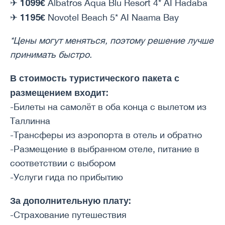
1099€
✈
Albatros Aqua Blu Resort 4* AI Hadaba
1195€
✈
Novotel Beach 5* AI Naama Bay
*Цены могут меняться, поэтому решение лучше
принимать быстро.
В стоимость туристического пакета с
размещением входит:
-Билеты на самолёт в оба конца с вылетом из
Таллинна
-Трансферы из аэропорта в отель и обратно
-Размещение в выбранном отеле, питание в
соответствии с выбором
-Услуги гида по прибытию
За дополнительную плату:
-Страхование путешествия