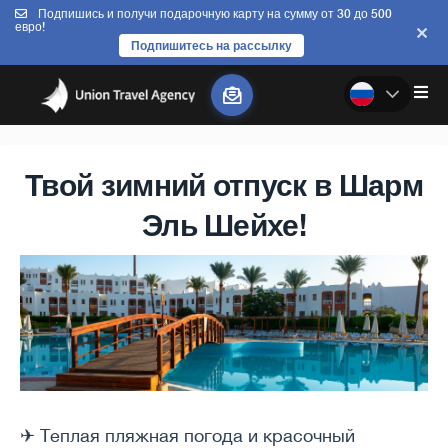
Подпишись и получи подарочную карту на сумму от 30 до 500
евро!
Подпишитесь на рассылку
Твой зимний отпуск в Шарм
Эль Шейхе!
✈ Теплая пляжная погода и красочный