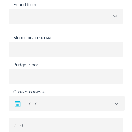
Found from
Место назначения
Budget / per
С какого числа
+/-