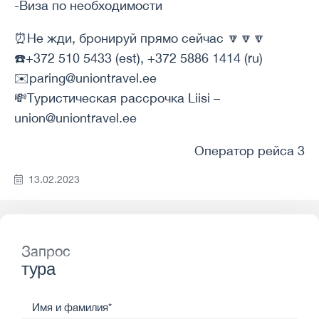
-Виза по необходимости
⏰Не жди, бронируй прямо сейчас 🔽🔽🔽
☎️+372 510 5433 (est), +372 5886 1414 (ru)
✉️paring@uniontravel.ee
💸Туристическая рассрочка Liisi –
union@uniontravel.ee
Оператор рейса 3
13.02.2023
Запрос
тура
Имя и фамилия*