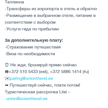
Таллинна
-Трансферы из аэропорта в отель и обратно
-Размещение в выбранном отеле, питание в
соответствии с выбором
-Услуги гида по прибытию
За дополнительную плату:
-Страхование путешествия
-Виза по необходимости
⏰ Не жди, бронируй прямо сейчас
☎️+372 510 5433 (est), +372 5886 1414 (ru)
✉️
paring@uniontravel.ee
➡ Путешествуй сейчас, плати потом!
Туристическая рассрочка Liisi –
union@uniontravel.ee