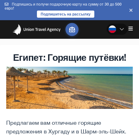
Подпишись и получи подарочную карту на сумму от 30 до 500
евро!
Подпишитесь на рассылку
Египет: Горящие путёвки!
Предлагаем вам отличные горящие
предложения в Хургаду и в Шарм-эль-Шейх.