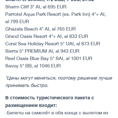
Sharm Cliff 3* AI, al 695 EUR
Parrotel Aqua Park Resort (ex. Park Inn) 4*+ AI,
al 799 EUR
Ghazala Beach 4* AI, al 765 EUR
Grand Oasis Resort 4*+ AI, al 833 EUR
Coral Sea Holiday Resort 5* UAI, al 873 EUR
Sierra 5* PREMIUM AI, al 943 EUR
Reef Oasis Blue Bay 5* SAI, al 1001 EUR
Savoy 5* BB, al 1046 EUR
*Цены могут меняться, поэтому решение лучше
принимать быстро.
В стоимость туристического пакета с
размещением входит:
-Билеты на самолёт в оба конца с вылетом из