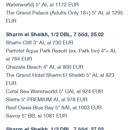
Waterworld) 5* AI, al 1172 EUR
The Grand Palace (Adults Only 18+) 5* AI, al 1295
EUR
Sharm el Sheikh, 1/2 DBL, 7 ööd, 25.02
Sharm Cliff 3* AI, al 730 EUR
Parrotel Aqua Park Resort (ex. Park Inn) 4*+ AI,
al 784 EUR
Ghazala Beach 4* AI, al 800 EUR
The Grand Hotel Sharm El Sheikh 5* AI, al 823
EUR
Coral Sea Waterworld 5* UAI, al 924 EUR
Sierra 5* PREMIUM AI, al 978 EUR
Reef Oasis Blue Bay 5* SAI, al 1003 EUR
Savoy 5* BB, al 1081 EUR
Sharm el Sheikh, 1/2 DBL, 7 ööd, 27.02