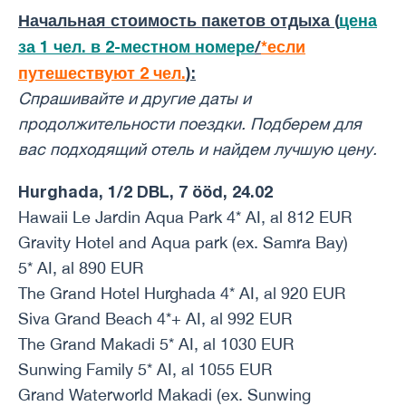
Начальная стоимость пакетов отдыха (
цена
за 1 чел. в 2-местном номере
/
*если
путешествуют 2 чел.
):
Спрашивайте и другие даты и ​​
продолжительности поездки. Подберем для
вас подходящий отель и найдем лучшую цену.
Hurghada, 1/2 DBL, 7 ööd, 24.02
Hawaii Le Jardin Aqua Park 4* AI, al 812 EUR
Gravity Hotel and Aqua park (ex. Samra Bay)
5* AI, al 890 EUR
The Grand Hotel Hurghada 4* AI, al 920 EUR
Siva Grand Beach 4*+ AI, al 992 EUR
The Grand Makadi 5* AI, al 1030 EUR
Sunwing Family 5* AI, al 1055 EUR
Grand Waterworld Makadi (ex. Sunwing