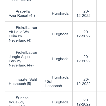
Arabella
20-
Hurghada
Azur Resort (4-)
12-2022
Pickalbatros
Alf Leila Wa
20-
Hurghada
Leila by
12-2022
Neverland (4)
Pickalbatros
Jungle Aqua
20-
Hurghada
Park by
12-2022
Neverland (4+)
Hurghada
Tropitel Sahl
20-
/ Sahl
Hasheesh (5)
12-2022
Hasheesh
Sunrise
20-
Aqua Joy
Hurghada
12-2022