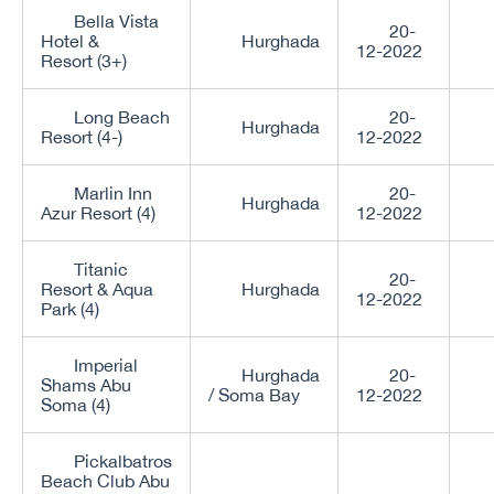
Bella Vista
20-
Hotel &
Hurghada
12-2022
Resort (3+)
Long Beach
20-
Hurghada
Resort (4-)
12-2022
Marlin Inn
20-
Hurghada
Azur Resort (4)
12-2022
Titanic
20-
Resort & Aqua
Hurghada
12-2022
Park (4)
Imperial
Hurghada
20-
Shams Abu
/ Soma Bay
12-2022
Soma (4)
Pickalbatros
Beach Club Abu