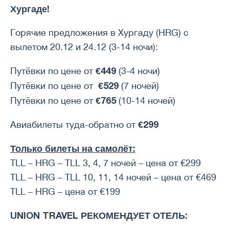
Хургаде!
Горячие предложения в Хургаду (HRG) с
вылетом 20.12 и 24.12 (3-14 ночи):
€449
Путёвки по цене от
(3-4 ночи)
€529
Путёвки по цене от
(7 ночей)
€765
Путёвки по цене от
(10-14 ночей)
€299
Авиабилеты туда-обратно от
Только билеты на самолёт:
TLL – HRG – TLL 3, 4, 7 ночей – цена от €299
TLL – HRG – TLL 10, 11, 14 ночей – цена от €469
TLL – HRG – цена от €199
UNION TRAVEL РЕКОМЕНДУЕТ ОТЕЛЬ: