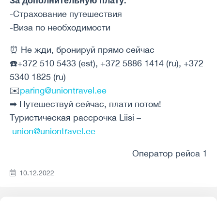
За дополнительную плату:
-Страхование путешествия
-Виза по необходимости
⏰ Не жди, бронируй прямо сейчас
☎️+372 510 5433 (est), +372 5886 1414 (ru), +372
5340 1825 (ru)
✉️
paring@uniontravel.ee
➡ Путешествуй сейчас, плати потом!
Туристическая рассрочка Liisi –
union@uniontravel.ee
Оператор рейса 1
10.12.2022