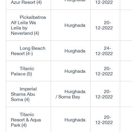
Azur Resort (4)
12-2022
Pickalbatros
Alf Leila Wa
20-
Hurghada
Leila by
12-2022
Neverland (4)
Long Beach
24-
Hurghada
Resort (4-)
12-2022
Titanic
20-
Hurghada
Palace (5)
12-2022
Imperial
Hurghada
20-
Shams Abu
/ Soma Bay
12-2022
Soma (4)
Titanic
20-
Resort & Aqua
Hurghada
12-2022
Park (4)