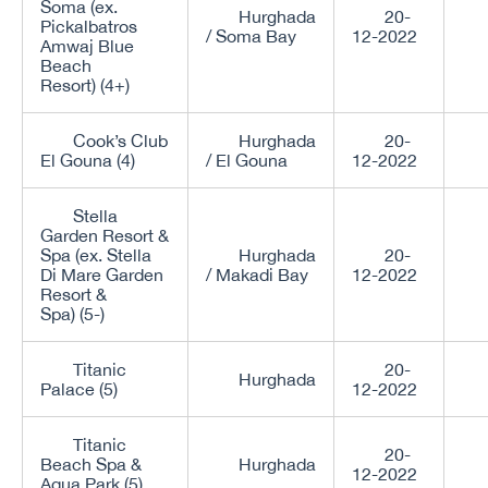
Soma (ex.
Hurghada
20-
Pickalbatros
/ Soma Bay
12-2022
Amwaj Blue
Beach
Resort) (4+)
Cook’s Club
Hurghada
20-
El Gouna (4)
/ El Gouna
12-2022
Stella
Garden Resort &
Spa (ex. Stella
Hurghada
20-
Di Mare Garden
/ Makadi Bay
12-2022
Resort &
Spa) (5-)
Titanic
20-
Hurghada
Palace (5)
12-2022
Titanic
20-
Beach Spa &
Hurghada
12-2022
Aqua Park (5)