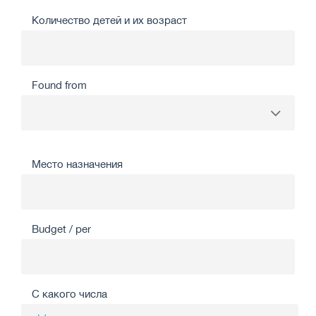
Количество детей и их возраст
Found from
Место назначения
Budget / per
С какого числа