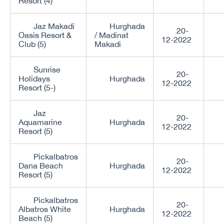
Resort (4)
Jaz Makadi
Hurghada
20-
Oasis Resort &
/ Madinat
12-2022
Club (5)
Makadi
Sunrise
20-
Holidays
Hurghada
12-2022
Resort (5-)
Jaz
20-
Aquamarine
Hurghada
12-2022
Resort (5)
Pickalbatros
20-
Dana Beach
Hurghada
12-2022
Resort (5)
Pickalbatros
20-
Albatros White
Hurghada
12-2022
Beach (5)