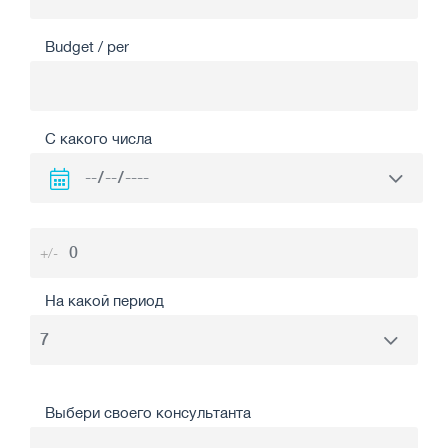
Budget / per
С какого числа
+/-
На какой период
Выбери своего консультанта