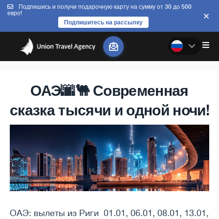
Подпишись и получи подарочную карту на сумму от 30 до 500
евро!
Подпишитесь на рассылку
ОАЭ🌆🐫 Современная
сказка тысячи и одной ночи!
ОАЭ: вылеты из Риги 01.01, 06.01, 08.01, 13.01,