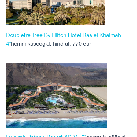
Doubletre Tree By Hilton Hotel Ras el Khaimah
4*
hommikusöögid, hind al. 770 eur