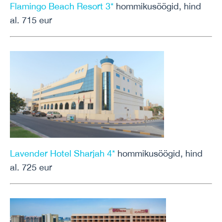
Flamingo Beach Resort 3*
hommikusöögid, hind
al. 715 eur
Lavender Hotel Sharjah 4*
hommikusöögid, hind
al. 725 eur