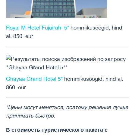
Royal M Hotel Fujairah 5*
hommikusöögid, hind
al. 850 eur
Ghayaa Grand Hotel 5*
hommikusöögid, hind al.
860 eur
*Цены могут меняться, поэтому решение лучше
принимать быстро.
В стоимость туристического пакета с