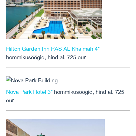
Hilton Garden Inn RAS AL Khaimah 4*
hommikusöögid, hind al. 725 eur
Nova Park Hotel 3*
hommikusöögid, hind al. 725
eur