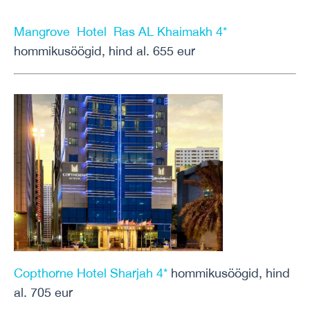
Mangrove Hotel Ras AL Khaimakh 4*
hommikusöögid, hind al. 655 eur
Copthorne Hotel Sharjah 4*
hommikusöögid, hind
al. 705 eur