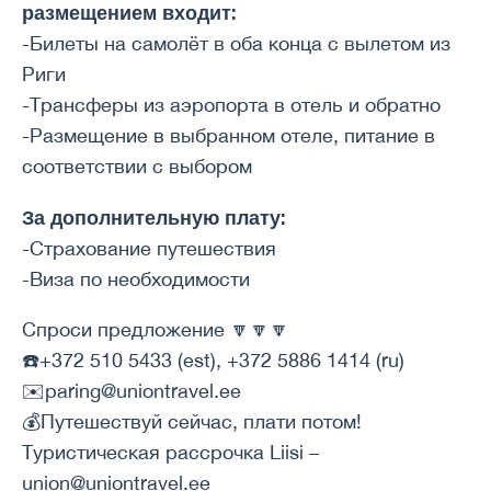
размещением входит:
-Билеты на самолёт в оба конца с вылетом из
Риги
-Трансферы из аэропорта в отель и обратно
-Размещение в выбранном отеле, питание в
соответствии с выбором
За дополнительную плату:
-Страхование путешествия
-Виза по необходимости
Спроси предложение 🔽🔽🔽
☎️+372 510 5433 (est), +372 5886 1414 (ru)
✉️paring@uniontravel.ee
💰Путешествуй сейчас, плати потом!
Туристическая рассрочка Liisi –
union@uniontravel.ee