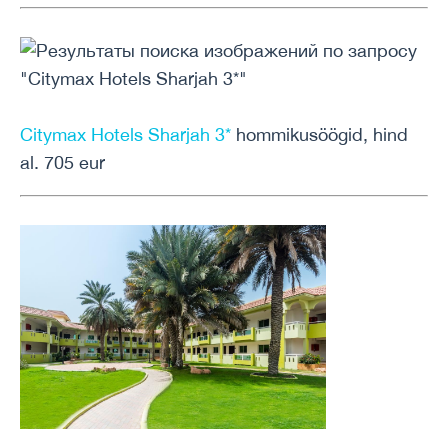
Citymax Hotels Sharjah 3*
hommikusöögid, hind
al. 705 eur