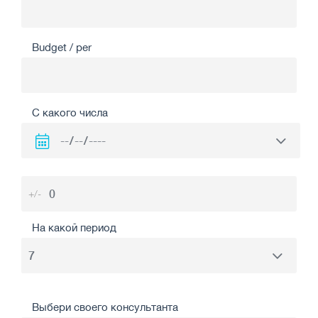
Budget / per
С какого числа
+/-
На какой период
Выбери своего консультанта