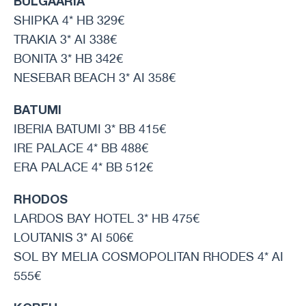
BULGAARIA
SHIPKA 4* HB 329€
TRAKIA 3* AI 338€
BONITA 3* HB 342€
NESEBAR BEACH 3* AI 358€
BATUMI
IBERIA BATUMI 3* BB 415€
IRE PALACE 4* BB 488€
ERA PALACE 4* BB 512€
RHODOS
LARDOS BAY HOTEL 3* HB 475€
LOUTANIS 3* AI 506€
SOL BY MELIA COSMOPOLITAN RHODES 4* AI
555€