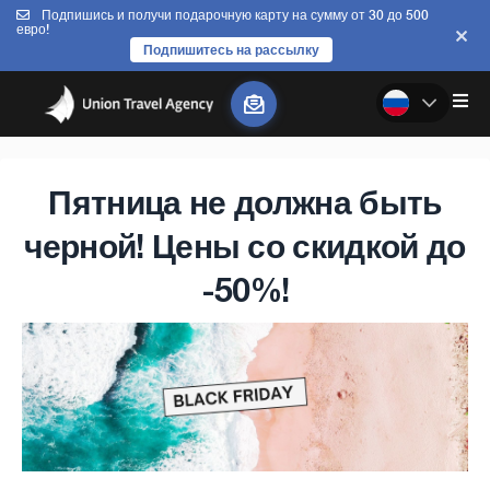
Подпишись и получи подарочную карту на сумму от 30 до 500
евро!
Подпишитесь на рассылку
Пятница не должна быть
черной! Цены со скидкой до
-50%!