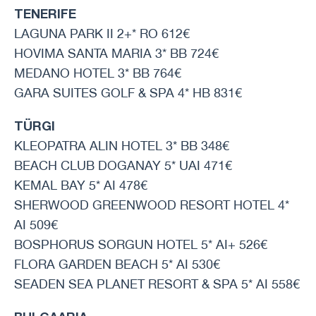
TENERIFE
LAGUNA PARK II 2+* RO 612€
HOVIMA SANTA MARIA 3* BB 724€
MEDANO HOTEL 3* BB 764€
GARA SUITES GOLF & SPA 4* HB 831€
TÜRGI
KLEOPATRA ALIN HOTEL 3* BB 348€
BEACH CLUB DOGANAY 5* UAI 471€
KEMAL BAY 5* AI 478€
SHERWOOD GREENWOOD RESORT HOTEL 4*
AI 509€
BOSPHORUS SORGUN HOTEL 5* AI+ 526€
FLORA GARDEN BEACH 5* AI 530€
SEADEN SEA PLANET RESORT & SPA 5* AI 558€