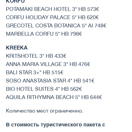
KORFU
POTAMAKI BEACH HOTEL 3* HB 573€
CORFU HOLIDAY PALACE 5* HB 620€
GRECOTEL COSTA BOTANICA 5* AI 748€
MARBELLA CORFU 5* HB 798€
KREEKA
KRITSHOTEL 3* HB 433€
ANNA MARIA VILLAGE 3* HB 476€
BALI STAR 3+* HB 515€
SOSO ANASTASIA STAR 4* HB 541€
BIO HOTEL SUITES 4* HB 562€
AQUILA RITHYMNA BEACH 5* HB 644€
Количество мест ограниченно.
В стоимость туристического пакета с