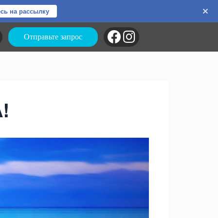
сь на рассылку
Отправьте запрос
!