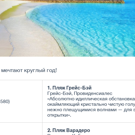
 мечтают круглый год!
1. Пляж Грейс-Бэй
Грейс-Бэй, Провиденсиалес
«Абсолютно идиллическая обстановка.
окаймляющий кристально чистую голу
нежно плещущимися волнами — для э
открытки».
2. Пляж Варадеро