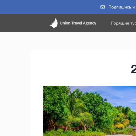
Подпишись и п
Горящие ту