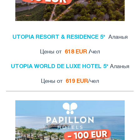
UTOPIA RESORT & RESIDENCE 5*
Aланья
618 EUR
/
Цены от
чел
UTOPIA WORLD DE LUXE HOTEL 5*
Аланья
619 EUR
Цены от
/чел