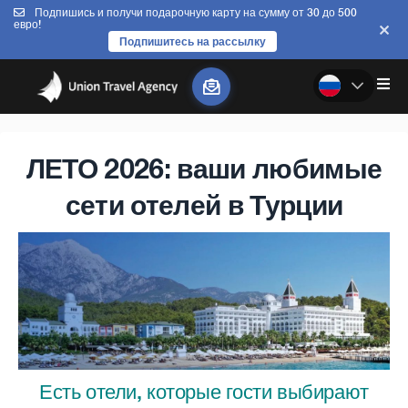
Подпишись и получи подарочную карту на сумму от 30 до 500
евро!
Подпишитесь на рассылку
ЛЕТО 2026: ваши любимые
сети отелей в Турции
Есть отели, которые гости выбирают