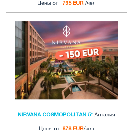
795 EUR
Цены от
/чел
NIRVANA COSMOPOLITAN 5*
Анталия
878 EUR
Цены от
/чел