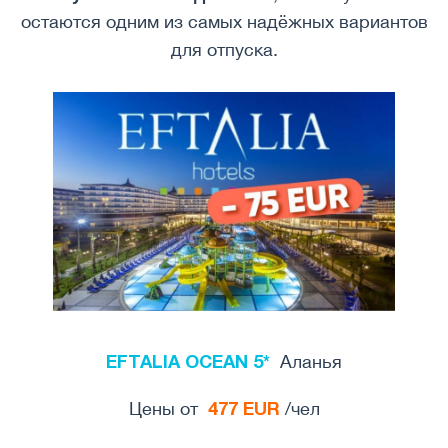
остаются одним из самых надёжных вариантов
для отпуска.
EFTALIA OCEAN 5*
Аланья
477 EUR
Цены от
/чел