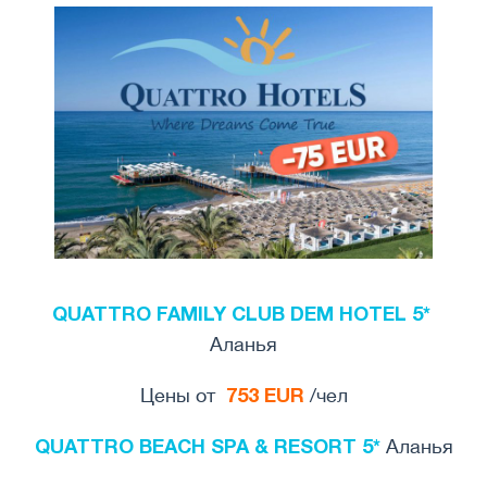
QUATTRO FAMILY CLUB DEM HOTEL 5*
Аланья
753 EUR
Цены от
/чел
QUATTRO BEACH SPA & RESORT 5*
Аланья