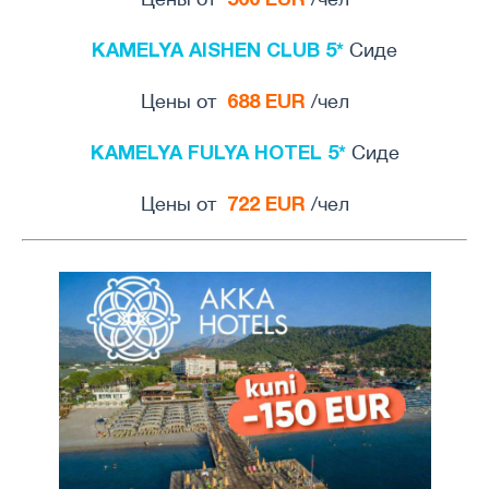
KAMELYA AISHEN CLUB 5*
Сиде
688 EUR
Цены от
/чел
KAMELYA FULYA HOTEL 5*
Сиде
722 EUR
Цены от
/чел