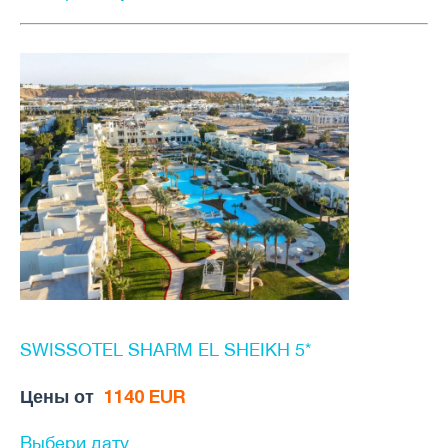
SWISSOTEL SHARM EL SHEIKH 5*
Цены от
1140 EUR
Выбери дату