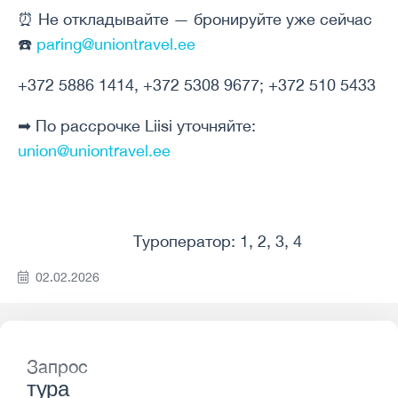
⏰ Не откладывайте — бронируйте уже сейчас
☎️
paring@uniontravel.ee
+372 5886 1414, +372 5308 9677; +372 510 5433
➡ По рассрочке Liisi уточняйте:
union@uniontravel.ee
Туроператор: 1, 2, 3, 4
02.02.2026
Запрос
тура