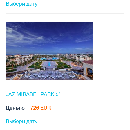
Выбери дату
JAZ MIRABEL PARK 5*
Цены от
726 EUR
Выбери дату