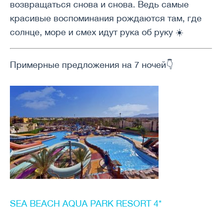
возвращаться снова и снова. Ведь самые
красивые воспоминания рождаются там, где
солнце, море и смех идут рука об руку ☀️
Примерные предложения на 7 ночей👇
SEA BEACH AQUA PARK RESORT 4*