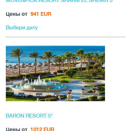
MOVENPICK RESORT SHARM EL SHEIKH 5*
Цены от
941 EUR
Выбери дату
BARON RESORT 5*
Цены от
1012 EUR