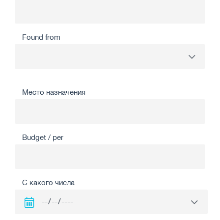
Found from
Место назначения
Budget / per
С какого числа