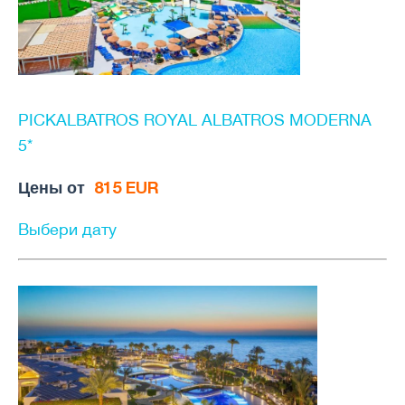
PICKALBATROS ROYAL ALBATROS MODERNA
5*
Цены от
815 EUR
Выбери дату