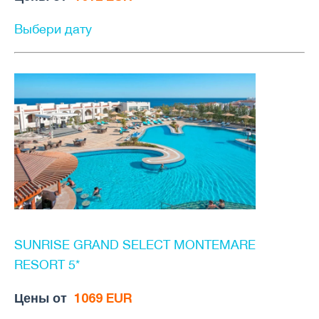
Выбери дату
SUNRISE GRAND SELECT MONTEMARE
RESORT 5*
Цены от
1069 EUR