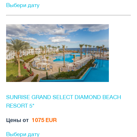
Выбери дату
SUNRISE GRAND SELECT DIAMOND BEACH
RESORT 5*
Цены от
1075 EUR
Выбери дату