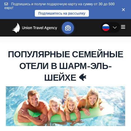
Подпишись и получи подарочную карту на сумму от 30 до 500
евро!
Подпишитесь на рассылку
ПОПУЛЯРНЫЕ СЕМЕЙНЫЕ
ОТЕЛИ В ШАРМ-ЭЛЬ-
ШЕЙХЕ 🐠