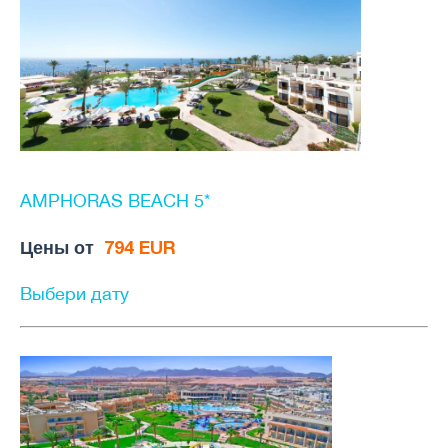
AMPHORAS BEACH 5*
Цены от
794 EUR
Выбери дату