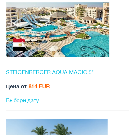
STEIGENBERGER AQUA MAGIC 5*
Цена от
814 EUR
Выбери дату