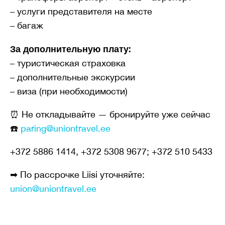
– услуги представителя на месте
– багаж
За дополнительную плату:
– туристическая страховка
– дополнительные экскурсии
– виза (при необходимости)
⏰ Не откладывайте — бронируйте уже сейчас
☎️
paring@uniontravel.ee
+372 5886 1414, +372 5308 9677; +372 510 5433
➡ По рассрочке Liisi уточняйте:
union@uniontravel.ee