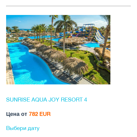
SUNRISE AQUA JOY RESORT 4
Цена от
782 EUR
Выбери дату