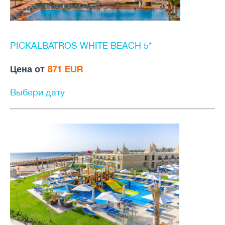
PICKALBATROS WHITE BEACH 5*
Цена от
871 EUR
Выбери дату