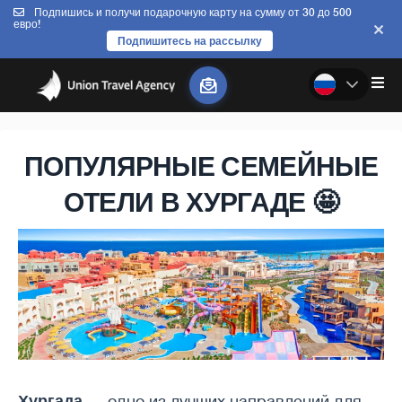
Подпишись и получи подарочную карту на сумму от 30 до 500
евро!
Подпишитесь на рассылку
ПОПУЛЯРНЫЕ СЕМЕЙНЫЕ
ОТЕЛИ В ХУРГАДЕ 🤩
Хургада
— одно из лучших направлений для