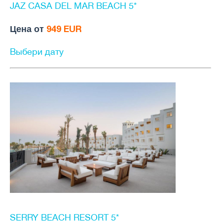
JAZ CASA DEL MAR BEACH 5*
Цена от
949 EUR
Выбери дату
SERRY BEACH RESORT 5*