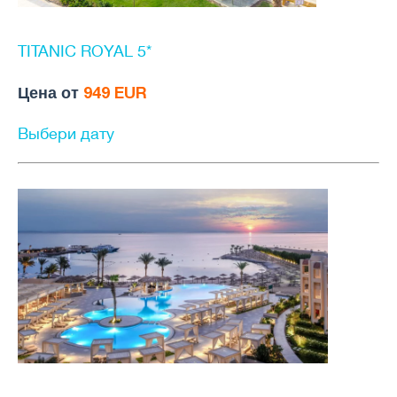
TITANIC ROYAL 5*
Цена от
949 EUR
Выбери дату