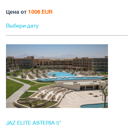
Цена от
1006 EUR
Выбери дату
JAZ ELITE ASTERIA 5*