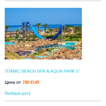
TITANIC BEACH SPA & AQUA PARK 5*
Цена от
789 EUR
Выбери дату