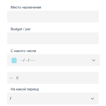
Место назначения
Budget / per
С какого числа
+/-
На какой период