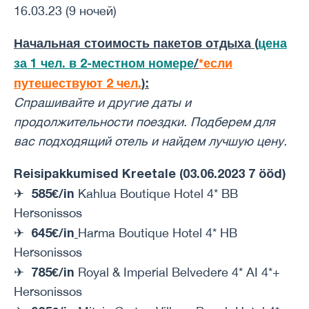
16.03.23 (9 ночей)
Начальная стоимость пакетов отдыха (
цена
за 1 чел. в 2-местном номере
/
*если
путешествуют 2 чел.
):
Спрашивайте и другие даты и ​​
продолжительности поездки. Подберем для
вас подходящий отель и найдем лучшую цену.
Reisipakkumised Kreetale (03.06.2023 7 ööd)
585€/in
✈
Kahlua Boutique Hotel 4* BB
Hersonissos
645€/in
✈
Harma Boutique Hotel 4* HB
Hersonissos
785€/in
✈
Royal & Imperial Belvedere 4* AI 4*+
Hersonissos