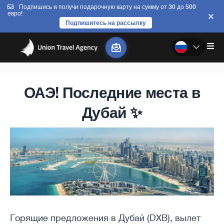
Подпишись и получи подарочную карту на сумму от 30 до 500
евро!
Подпишитесь на рассылку
ОАЭ! Последние места в
Дубай ✨
Горящие предложения в Дубай (DXB), вылет