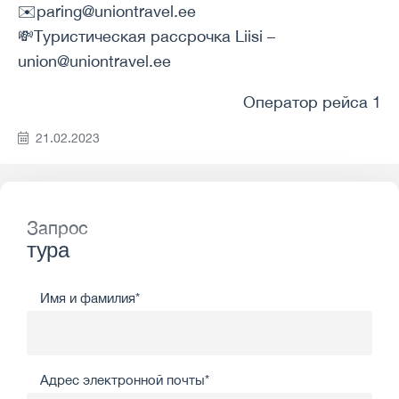
✉️paring@uniontravel.ee
💸Туристическая рассрочка Liisi –
union@uniontravel.ee
Оператор рейса 1
21.02.2023
Запрос
тура
Имя и фамилия*
Адрес электронной почты*