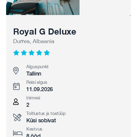
Royal G Deluxe
Durres, Albaania
Alguspunkt
Tallinn
Reisi algus
11.09.2026
Inimesi
2
Toitlustus ja toatüüp
Küsi sobivat
Kestvus
8 ööd