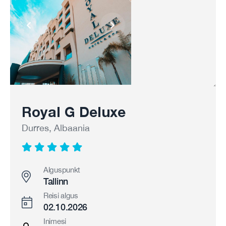
Royal G Deluxe
Durres, Albaania
Alguspunkt
Tallinn
Reisi algus
02.10.2026
Inimesi