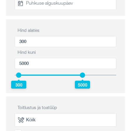
Hind alates
Hind kuni
300
5000
Toitlustus ja toatüüp