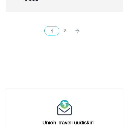
1
2
Union Traveli uudiskiri