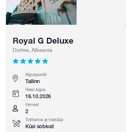
Royal G Deluxe
Durres, Albaania
Alguspunkt
Tallinn
Reisi algus
16.10.2026
Inimesi
2
Toitlustus ja toatüüp
Küsi sobivat