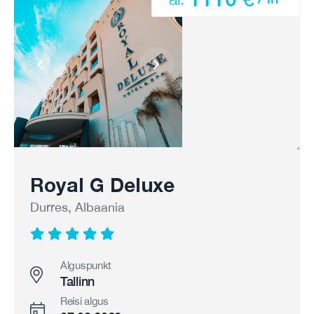
Royal G Deluxe
Durres, Albaania
Alguspunkt
Tallinn
Reisi algus