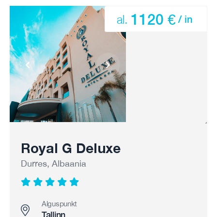
1120 €
al.
/ in
Royal G Deluxe
Durres, Albaania
Alguspunkt
Tallinn