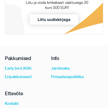
Liitu ja võida kinkekaart väärtusega 30
kuni 500 EUR!
Liitu uudiskirjaga
Pakkumised
Info
Early bird 2026
Järelmaks
Eripakkumised
Privaatsuspoliitika
Ettevõte
Kontakt