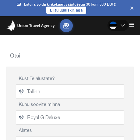
Liitu ja võida kinkekaart väärtusega 30 kuni 500 EUR!
Liitu uudiskirjaga
Otsi
Kust Te alustate?
Kuhu soovite minna
Alates