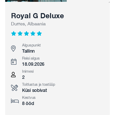
Royal G Deluxe
Durres, Albaania
Alguspunkt
Tallinn
Reisi algus
18.09.2026
Inimesi
2
Toitlustus ja toatüüp
Küsi sobivat
Kestvus
8 ööd