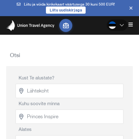
Liitu ja võida kinkekaart väärtusega 30 kuni 500 EUR!
Liitu uudiskirjaga
Otsi
Kust Te alustate?
Kuhu soovite minna
Alates