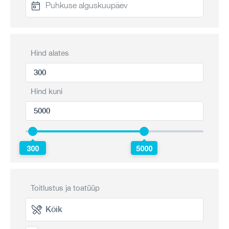
Hind alates
Hind kuni
300
5000
Toitlustus ja toatüüp