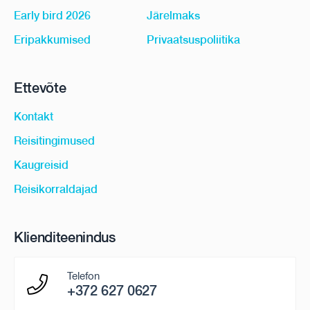
Early bird 2026
Järelmaks
Eripakkumised
Privaatsuspoliitika
Ettevõte
Kontakt
Reisitingimused
Kaugreisid
Reisikorraldajad
Klienditeenindus
Telefon
+372 627 0627