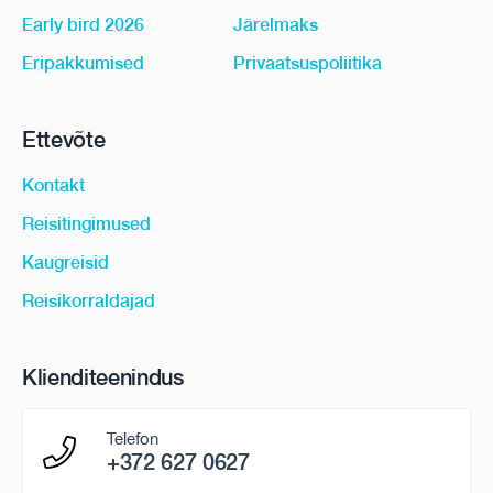
Early bird 2026
Järelmaks
Eripakkumised
Privaatsuspoliitika
Ettevõte
Kontakt
Reisitingimused
Kaugreisid
Reisikorraldajad
Klienditeenindus
Telefon
+372 627 0627