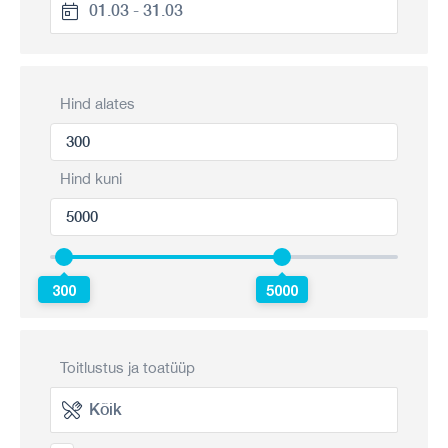
Hind alates
Hind kuni
300
5000
Toitlustus ja toatüüp