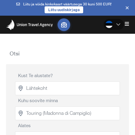
Liitu ja võida kinkekaart väärtusega 30 kuni 500 EUR!
Liitu uudiskirjaga
Otsi
Kust Te alustate?
Kuhu soovite minna
Alates