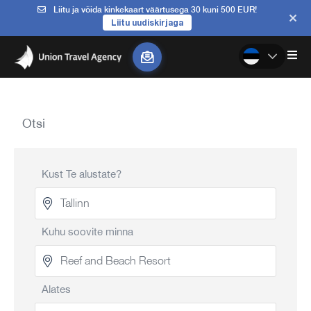
Liitu ja võida kinkekaart väärtusega 30 kuni 500 EUR!
Liitu uudiskirjaga
Otsi
Kust Te alustate?
Kuhu soovite minna
Alates