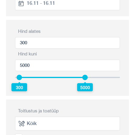
Hind alates
Hind kuni
300
5000
Toitlustus ja toatüüp