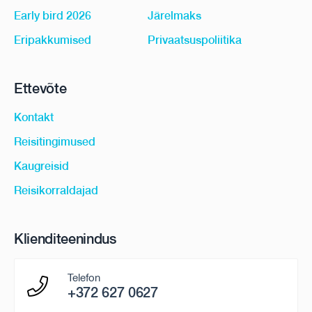
Early bird 2026
Järelmaks
Eripakkumised
Privaatsuspoliitika
Ettevõte
Kontakt
Reisitingimused
Kaugreisid
Reisikorraldajad
Klienditeenindus
Telefon
+372 627 0627